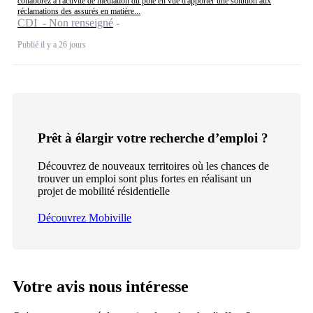
collaborez à l'activité de médiation du pôle en vue d'apporter une solution aux
réclamations des assurés en matière...
CDI - Non renseigné
Publié il y a 26 jours
Prêt à élargir votre recherche d’emploi ?
Découvrez de nouveaux territoires où les chances de
trouver un emploi sont plus fortes en réalisant un
projet de mobilité résidentielle
Découvrez Mobiville
Votre avis nous intéresse