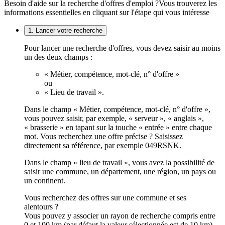
Besoin d'aide sur la recherche d'offres d'emploi ?
Vous trouverez les
informations essentielles en cliquant sur l'étape qui vous intéresse
1. Lancer votre recherche
Pour lancer une recherche d'offres, vous devez saisir au moins
un des deux champs :
« Métier, compétence, mot-clé, n° d'offre »
ou
« Lieu de travail ».
Dans le champ « Métier, compétence, mot-clé, n° d'offre »,
vous pouvez saisir, par exemple, « serveur », « anglais »,
« brasserie » en tapant sur la touche « entrée » entre chaque
mot. Vous recherchez une offre précise ? Saisissez
directement sa référence, par exemple 049RSNK.
Dans le champ « lieu de travail », vous avez la possibilité de
saisir une commune, un département, une région, un pays ou
un continent.
Vous recherchez des offres sur une commune et ses
alentours ?
Vous pouvez y associer un rayon de recherche compris entre
0 et 100 km (par défaut la valeur sélectionnée est de 10 km).