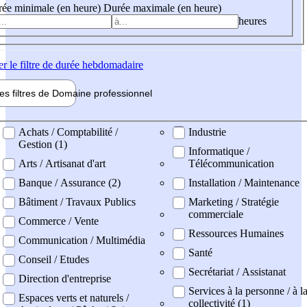
ée minimale (en heure)
Durée maximale (en heure)
heures
er
le filtre de durée hebdomadaire
les filtres de
Domaine pro
fessionnel
ne professionel
Achats / Comptabilité /
Industrie
Gestion (1)
Informatique /
Arts / Artisanat d'art
Télécommunication
Banque / Assurance (2)
Installation / Maintenance
Bâtiment / Travaux Publics
Marketing / Stratégie
commerciale
Commerce / Vente
Ressources Humaines
Communication / Multimédia
Santé
Conseil / Etudes
Secrétariat / Assistanat
Direction d'entreprise
Services à la personne / à l
Espaces verts et naturels /
collectivité (1)