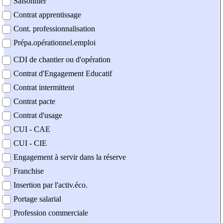
Saisonnier
Contrat apprentissage
Cont. professionnalisation
Prépa.opérationnel.emploi
CDI de chantier ou d'opération
Contrat d'Engagement Educatif
Contrat intermittent
Contrat pacte
Contrat d'usage
CUI - CAE
CUI - CIE
Engagement à servir dans la réserve
Franchise
Insertion par l'activ.éco.
Portage salarial
Profession commerciale