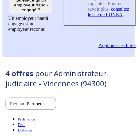
capacités. Pour en
employeur handi-
savoir plus,
consultez
engagé ?
le site de l’UNEA
.
Un employeur handi-
engagé est un
employeur reconnu
Appliquer
les filtres
4 offres
pour Administrateur
judiciaire - Vincennes (94300)
Trier par
Pertinence
Pertinence
Date
Distance