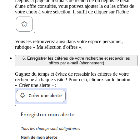
Depuis la page de résultats de recherche ou depuis le détail
d'une offre consultée, vous pouvez ajouter la ou les offres de
votre choix à votre sélection. Il suffit de cliquer sur l'icône
.
Vous les retrouverez ainsi dans votre espace personnel,
rubrique « Ma sélection d'offres ».
6. Enregistrer les critères de votre recherche et recevoir les
offres par e-mail (abonnement)
Gagnez du temps et évitez de ressaisir les critères de votre
recherche à chaque visite ! Pour cela, cliquez sur le bouton
« Créer une alerte » :