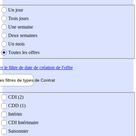
e création de l'offre
Un jour
Trois jours
Une semaine
Deux semaines
Un mois
Toutes les offres
er
le filtre de date de création de l'offre
les filtres de types de
Contrat
de contrat
CDI (2)
CDD (1)
Intérim
CDI Intérimaire
Saisonnier