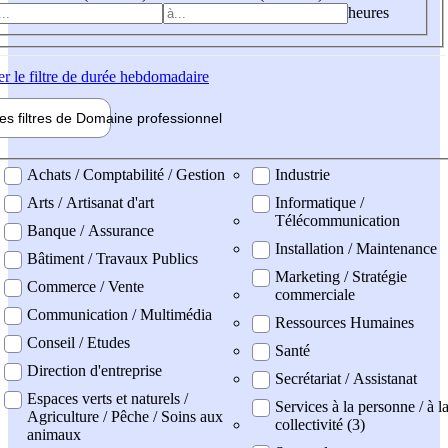
heures
er
le filtre de durée hebdomadaire
les filtres de
Domaine pro
fessionnel
ne professionel
Achats / Comptabilité / Gestion
Industrie
Arts / Artisanat d'art
Informatique /
Télécommunication
Banque / Assurance
Installation / Maintenance
Bâtiment / Travaux Publics
Marketing / Stratégie
Commerce / Vente
commerciale
Communication / Multimédia
Ressources Humaines
Conseil / Etudes
Santé
Direction d'entreprise
Secrétariat / Assistanat
Espaces verts et naturels /
Services à la personne / à l
Agriculture / Pêche / Soins aux
collectivité (3)
animaux