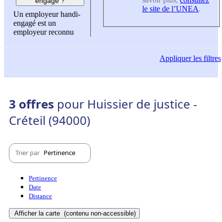
engagé ?
le site de l’UNEA
.
Un employeur handi-
engagé est un
employeur reconnu
Appliquer
les filtres
3 offres
pour Huissier de justice -
Créteil (94000)
Trier par
Pertinence
Pertinence
Date
Distance
Afficher la carte
(contenu non-accessible)