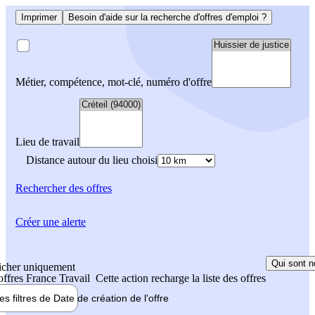
Imprimer
Besoin d'aide sur la recherche d'offres d'emploi ?
Métier, compétence, mot-clé, numéro d'offre
Lieu de travail
Distance autour du lieu choisi
Rechercher
des offres
Créer une alerte
Qui sont n
icher uniquement
 offres France Travail
Cette action recharge la liste des offres
les filtres de
Date de création
de l'offre