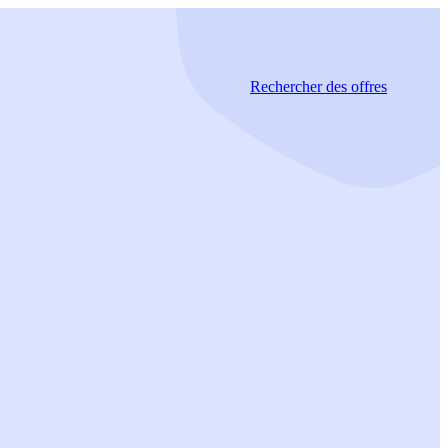
Rechercher
des offres