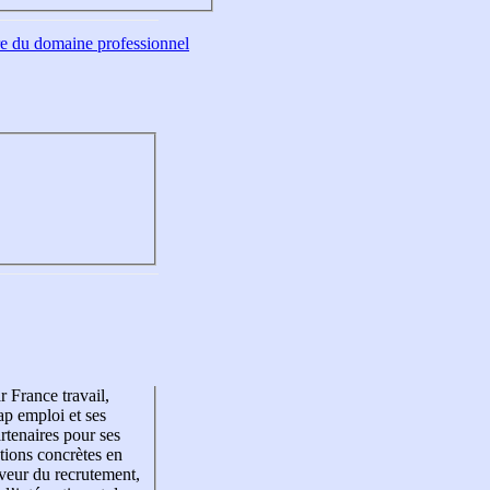
tre du domaine professionnel
r France travail,
p emploi et ses
rtenaires pour ses
tions concrètes en
veur du recrutement,