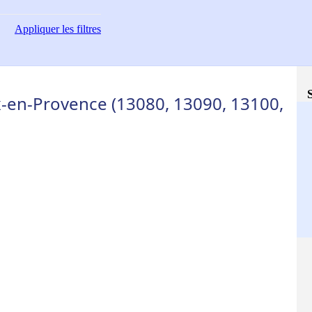
Appliquer
les filtres
x-en-Provence (13080, 13090, 13100,