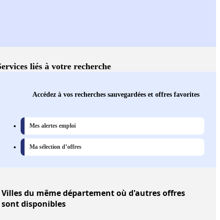
Services liés à votre recherche
Accédez à vos recherches sauvegardées et offres favorites
Mes alertes emploi
Ma sélection d’offres
Villes
du même département où d'autres offres
sont disponibles