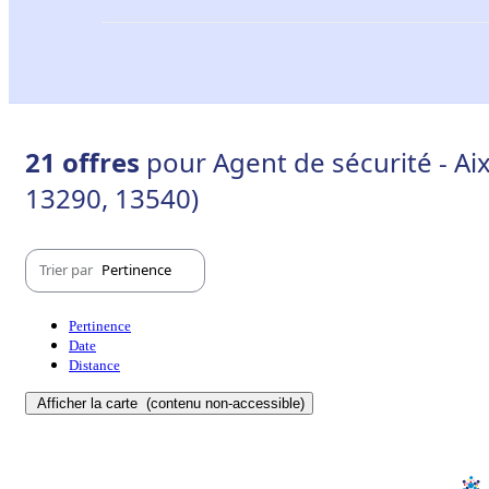
21 offres
pour Agent de sécurité - Ai
13290, 13540)
Trier par
Pertinence
Pertinence
Date
Distance
Afficher la carte
(contenu non-accessible)