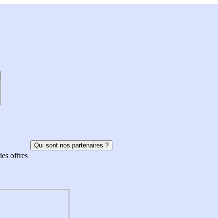
Qui sont nos partenaires ?
des offres