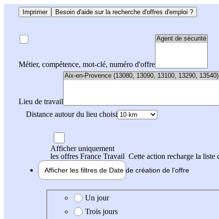
Imprimer
Besoin d'aide sur la recherche d'offres d'emploi ?
Métier, compétence, mot-clé, numéro d'offre
Lieu de travail
Distance autour du lieu choisi
Afficher uniquement
les offres France Travail
Cette action recharge la liste 
Afficher les filtres de
Date de création
de l'offre
Date de création de l'offre
Un jour
Trois jours