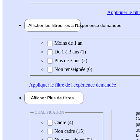
Appliquer
le fil
Afficher les filtres liés à l'
Expérience
demandée
Expérience demandée
Moins de 1 an
De 1 à 3 ans (1)
Plus de 3 ans (2)
Non renseignée (6)
Appliquer
le filtre de l'expérience demandée
Afficher
Plus de
filtres
QUALIFICATION
pa
Ca
Cadre (4)
pa
ac
Non cadre (15)
fa
Non renseignée (2)