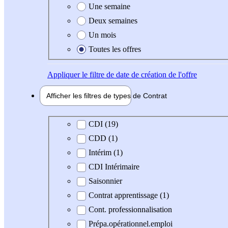
Une semaine
Deux semaines
Un mois
Toutes les offres
Appliquer
le filtre de date de création de l'offre
Afficher les filtres de types de
Contrat
Type de contrat
CDI (19)
CDD (1)
Intérim (1)
CDI Intérimaire
Saisonnier
Contrat apprentissage (1)
Cont. professionnalisation
Prépa.opérationnel.emploi