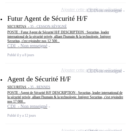
Ajouter cette offre à ma sélection
CDI
Non renseigné
Futur Agent de Sécurité H/F
SECURITAS -
35 - CESSON-SÉVIGNÉ
POSTE : Futur Agent de Sécurité H/F DESCRIPTION : Securitas, leader
international de la sécurité privée, alliant l'humain & la technologie. Intégrer
Securitas, c'est rejoindre nos 12 500...
CDI - Non renseigné
Publié il y a 8 jours
Ajouter cette offre à ma sélection
CDI
Non renseigné
Agent de Sécurité H/F
SECURITAS -
35 - RENNES
POSTE : Agent de Sécurité H/F DESCRIPTION : Securitas, leader international de
la sécurité privée, alliant l'humain & la technologie. Intégrer Securitas, c'est rejoindre
nos 17 000...
CDI - Non renseigné
Publié il y a 12 jours
Ajouter cette offre à ma sélection