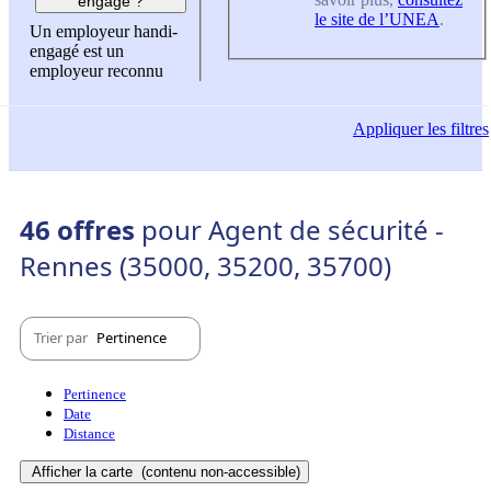
engagé ?
le site de l’UNEA
.
Un employeur handi-
engagé est un
employeur reconnu
Appliquer
les filtres
46 offres
pour Agent de sécurité -
Rennes (35000, 35200, 35700)
Trier par
Pertinence
Pertinence
Date
Distance
Afficher la carte
(contenu non-accessible)