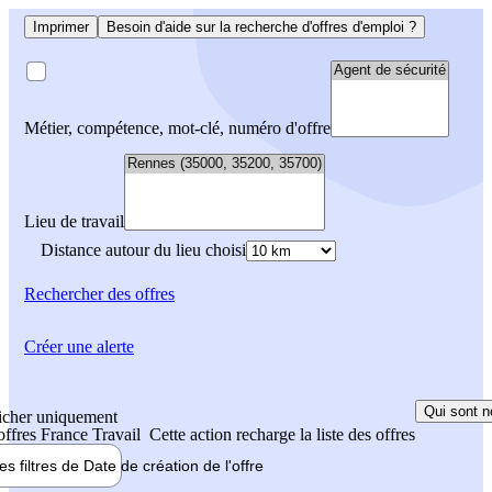
Imprimer
Besoin d'aide sur la recherche d'offres d'emploi ?
Métier, compétence, mot-clé, numéro d'offre
Lieu de travail
Distance autour du lieu choisi
Rechercher
des offres
Créer une alerte
Qui sont n
icher uniquement
 offres France Travail
Cette action recharge la liste des offres
les filtres de
Date de création
de l'offre