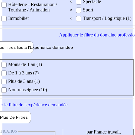
Spectacle
Hôtellerie - Restauration /
Tourisme / Animation
Sport
Immobilier
Transport / Logistique (1)
Appliquer
le filtre du domaine professi
es filtres liés à l'
Expérience
demandée
ience demandée
Moins de 1 an (1)
De 1 à 3 ans (7)
Plus de 3 ans (1)
Non renseignée (10)
er
le filtre de l'expérience demandée
Plus De
Filtres
IFICATION
par France travail,