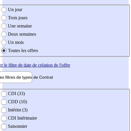
e création de l'offre
Un jour
Trois jours
Une semaine
Deux semaines
Un mois
Toutes les offres
er
le filtre de date de création de l'offre
les filtres de types de
Contrat
de contrat
CDI (33)
CDD (10)
Intérim (3)
CDI Intérimaire
Saisonnier