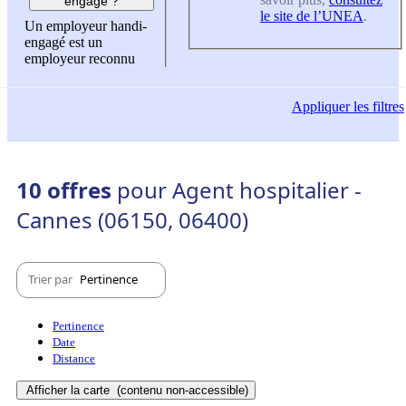
engagé ?
le site de l’UNEA
.
Un employeur handi-
engagé est un
employeur reconnu
Appliquer
les filtres
10 offres
pour Agent hospitalier -
Cannes (06150, 06400)
Trier par
Pertinence
Pertinence
Date
Distance
Afficher la carte
(contenu non-accessible)