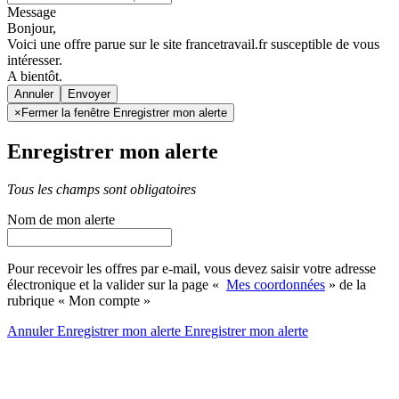
Message
Bonjour,
Voici une offre parue sur le site francetravail.fr susceptible de vous
intéresser.
A bientôt.
Annuler
×
Fermer la fenêtre Enregistrer mon alerte
Enregistrer mon alerte
Tous les champs sont obligatoires
Nom de mon alerte
Pour recevoir les offres par e-mail, vous devez saisir votre adresse
électronique et la valider sur la page «
Mes coordonnées
» de la
rubrique « Mon compte »
Annuler
Enregistrer mon alerte
Enregistrer
mon alerte