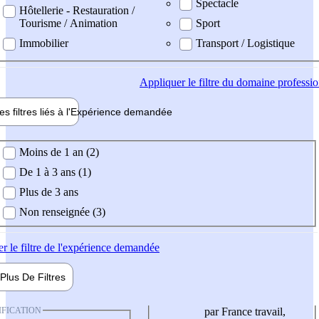
Spectacle
Hôtellerie - Restauration /
Tourisme / Animation
Sport
Immobilier
Transport / Logistique
Appliquer
le filtre du domaine professi
es filtres liés à l'
Expérience
demandée
ience demandée
Moins de 1 an (2)
De 1 à 3 ans (1)
Plus de 3 ans
Non renseignée (3)
er
le filtre de l'expérience demandée
Plus De
Filtres
IFICATION
par France travail,