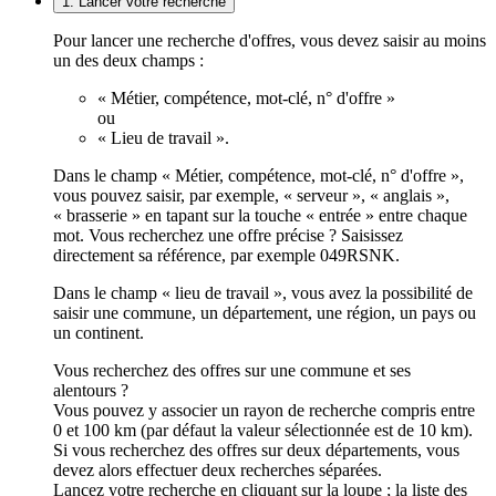
1. Lancer votre recherche
Pour lancer une recherche d'offres, vous devez saisir au moins
un des deux champs :
« Métier, compétence, mot-clé, n° d'offre »
ou
« Lieu de travail ».
Dans le champ « Métier, compétence, mot-clé, n° d'offre »,
vous pouvez saisir, par exemple, « serveur », « anglais »,
« brasserie » en tapant sur la touche « entrée » entre chaque
mot. Vous recherchez une offre précise ? Saisissez
directement sa référence, par exemple 049RSNK.
Dans le champ « lieu de travail », vous avez la possibilité de
saisir une commune, un département, une région, un pays ou
un continent.
Vous recherchez des offres sur une commune et ses
alentours ?
Vous pouvez y associer un rayon de recherche compris entre
0 et 100 km (par défaut la valeur sélectionnée est de 10 km).
Si vous recherchez des offres sur deux départements, vous
devez alors effectuer deux recherches séparées.
Lancez votre recherche en cliquant sur la loupe ; la liste des