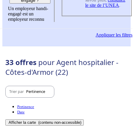
engagé ?
le site de l’UNEA
.
Un employeur handi-
engagé est un
employeur reconnu
Appliquer
les filtres
33 offres
pour Agent hospitalier -
Côtes-d'Armor (22)
Trier par
Pertinence
Pertinence
Date
Afficher la carte
(contenu non-accessible)