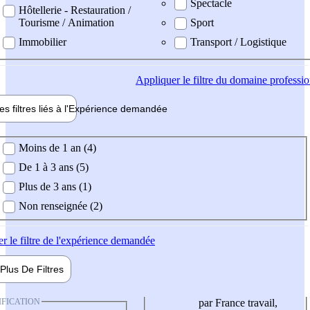
Spectacle
Hôtellerie - Restauration /
Tourisme / Animation
Sport
Immobilier
Transport / Logistique
Appliquer
le filtre du domaine professi
es filtres liés à l'
Expérience
demandée
ience demandée
Moins de 1 an (4)
De 1 à 3 ans (5)
Plus de 3 ans (1)
Non renseignée (2)
er
le filtre de l'expérience demandée
Plus De
Filtres
IFICATION
par France travail,