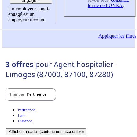
engagé ?
le site de l’UNEA
.
Un employeur handi-
engagé est un
employeur reconnu
Appliquer
les filtres
3 offres
pour Agent hospitalier -
Limoges (87000, 87100, 87280)
Trier par
Pertinence
Pertinence
Date
Distance
Afficher la carte
(contenu non-accessible)