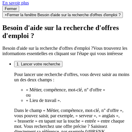
En savoir plus
Fermer
×
Fermer la fenêtre Besoin d'aide sur la recherche d'offres d'emploi ?
Besoin d'aide sur la recherche d'offres
d'emploi ?
Besoin d'aide sur la recherche d'offres d'emploi ?
Vous trouverez les
informations essentielles en cliquant sur l'étape qui vous intéresse
1. Lancer votre recherche
Pour lancer une recherche d'offres, vous devez saisir au moins
un des deux champs :
« Métier, compétence, mot-clé, n° d'offre »
ou
« Lieu de travail ».
Dans le champ « Métier, compétence, mot-clé, n° d'offre »,
vous pouvez saisir, par exemple, « serveur », « anglais »,
« brasserie » en tapant sur la touche « entrée » entre chaque
mot. Vous recherchez une offre précise ? Saisissez
directement sa référence, par exemple 049RSNK.