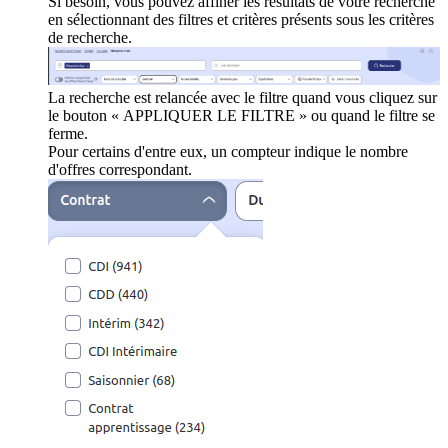
Si besoin, vous pouvez affiner les résultats de votre recherche
en sélectionnant des filtres et critères présents sous les critères
de recherche.
La recherche est relancée avec le filtre quand vous cliquez sur
le bouton « APPLIQUER LE FILTRE » ou quand le filtre se
ferme.
Pour certains d'entre eux, un compteur indique le nombre
d'offres correspondant.