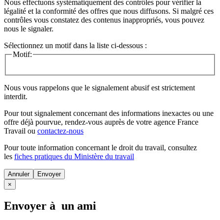
Nous effectuons systématiquement des contrôles pour vérifier la
légalité et la conformité des offres que nous diffusons. Si malgré ces
contrôles vous constatez des contenus inappropriés, vous pouvez
nous le signaler.
Sélectionnez un motif dans la liste ci-dessous :
Motif:
Nous vous rappelons que le signalement abusif est strictement
interdit.
Pour tout signalement concernant des
informations inexactes
ou une
offre déjà pourvue
, rendez-vous auprès de votre agence France
Travail ou
contactez-nous
Pour toute information concernant le
droit du travail
, consultez
les
fiches pratiques du Ministère du travail
Annuler
×
Envoyer à un ami