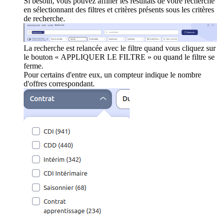
Si besoin, vous pouvez affiner les résultats de votre recherche
en sélectionnant des filtres et critères présents sous les critères
de recherche.
La recherche est relancée avec le filtre quand vous cliquez sur
le bouton « APPLIQUER LE FILTRE » ou quand le filtre se
ferme.
Pour certains d'entre eux, un compteur indique le nombre
d'offres correspondant.