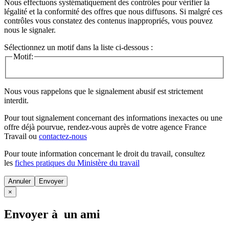
Nous effectuons systématiquement des contrôles pour vérifier la
légalité et la conformité des offres que nous diffusons. Si malgré ces
contrôles vous constatez des contenus inappropriés, vous pouvez
nous le signaler.
Sélectionnez un motif dans la liste ci-dessous :
Motif:
Nous vous rappelons que le signalement abusif est strictement
interdit.
Pour tout signalement concernant des
informations inexactes
ou une
offre déjà pourvue
, rendez-vous auprès de votre agence France
Travail ou
contactez-nous
Pour toute information concernant le
droit du travail
, consultez
les
fiches pratiques du Ministère du travail
Annuler
×
Envoyer à un ami