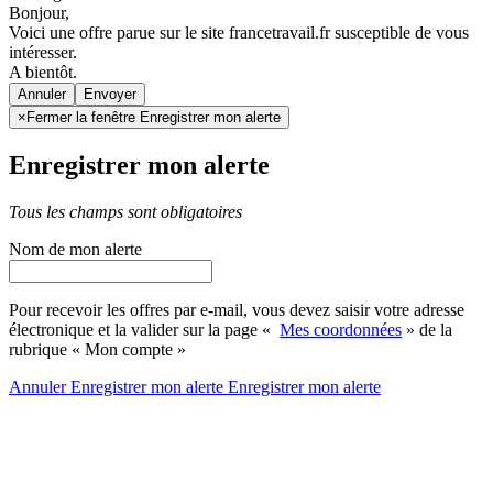
Bonjour,
Voici une offre parue sur le site francetravail.fr susceptible de vous
intéresser.
A bientôt.
Annuler
×
Fermer la fenêtre Enregistrer mon alerte
Enregistrer mon alerte
Tous les champs sont obligatoires
Nom de mon alerte
Pour recevoir les offres par e-mail, vous devez saisir votre adresse
électronique et la valider sur la page «
Mes coordonnées
» de la
rubrique « Mon compte »
Annuler
Enregistrer mon alerte
Enregistrer
mon alerte