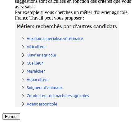
suggestions sont calculées en fonction des critères que vous
avez saisis.
Par exemple si vous cherchez un métier d'ouvrier agricole,
France Travail peut vous proposer :
Fermer
Fermer
le détail de l'offre
/