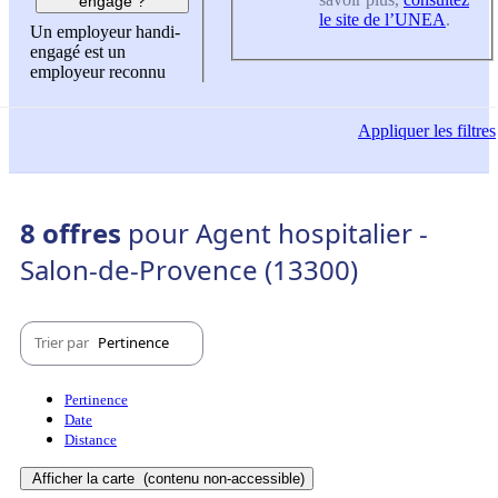
engagé ?
le site de l’UNEA
.
Un employeur handi-
engagé est un
employeur reconnu
Appliquer
les filtres
8 offres
pour Agent hospitalier -
Salon-de-Provence (13300)
Trier par
Pertinence
Pertinence
Date
Distance
Afficher la carte
(contenu non-accessible)