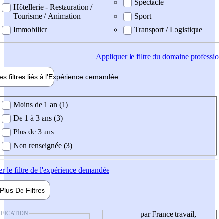
Spectacle
Hôtellerie - Restauration /
Tourisme / Animation
Sport
Immobilier
Transport / Logistique
Appliquer
le filtre du domaine professi
es filtres liés à l'
Expérience
demandée
ience demandée
Moins de 1 an (1)
De 1 à 3 ans (3)
Plus de 3 ans
Non renseignée (3)
er
le filtre de l'expérience demandée
Plus De
Filtres
IFICATION
par France travail,