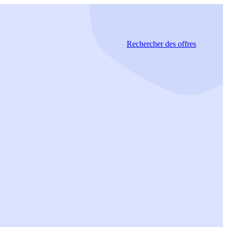
Rechercher
des offres