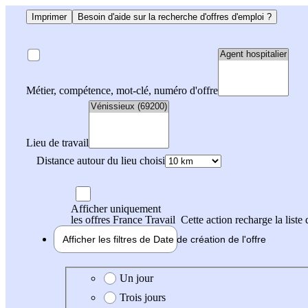
Imprimer
Besoin d'aide sur la recherche d'offres d'emploi ?
Métier, compétence, mot-clé, numéro d'offre
Lieu de travail
Distance autour du lieu choisi
Afficher uniquement
les offres France Travail
Cette action recharge la liste 
Afficher les filtres de
Date de création
de l'offre
Date de création de l'offre
Un jour
Trois jours