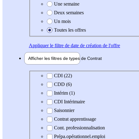
Une semaine
Deux semaines
Un mois
Toutes les offres
Appliquer
le filtre de date de création de l'offre
Afficher les filtres de types de
Contrat
Type de contrat
CDI (22)
CDD (6)
Intérim (1)
CDI Intérimaire
Saisonnier
Contrat apprentissage
Cont. professionnalisation
Prépa.opérationnel.emploi