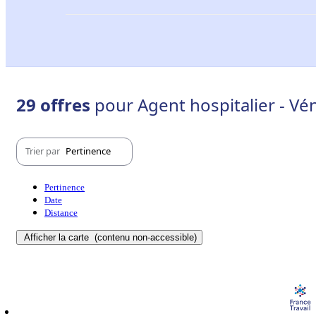
29 offres
pour Agent hospitalier - Vé
Trier par
Pertinence
Pertinence
Date
Distance
Afficher la carte
(contenu non-accessible)