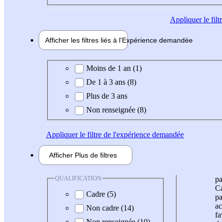
Appliquer
le fil
Afficher les filtres liés à l'
Expérience
demandée
Expérience demandée
Moins de 1 an (1)
De 1 à 3 ans (8)
Plus de 3 ans
Non renseignée (8)
Appliquer
le filtre de l'expérience demandée
Afficher
Plus de
filtres
QUALIFICATION
pa
Ca
Cadre (5)
pa
ac
Non cadre (14)
fa
Non renseignée (10)