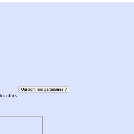
Qui sont nos partenaires ?
des offres