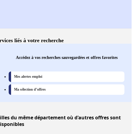
rvices liés à votre recherche
Accédez à vos recherches sauvegardées et offres favorites
Mes alertes emploi
Ma sélection d’offres
illes
du même département où d'autres offres sont
isponibles