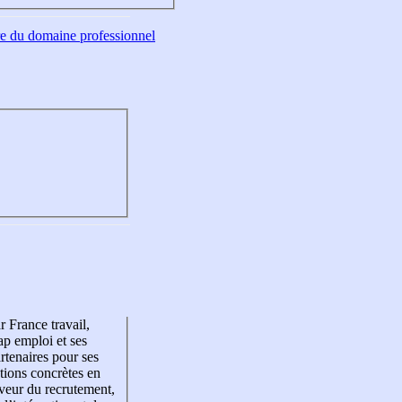
tre du domaine professionnel
r France travail,
p emploi et ses
rtenaires pour ses
tions concrètes en
veur du recrutement,