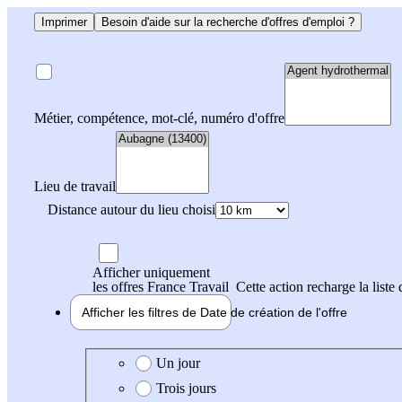
Imprimer
Besoin d'aide sur la recherche d'offres d'emploi ?
Métier, compétence, mot-clé, numéro d'offre
Lieu de travail
Distance autour du lieu choisi
Afficher uniquement
les offres France Travail
Cette action recharge la liste 
Afficher les filtres de
Date de création
de l'offre
Date de création de l'offre
Un jour
Trois jours