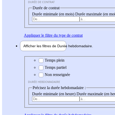
DURÉE DE CONTRAT
Durée de contrat
Durée minimale (en mois)
Durée maximale (en moi
Appliquer
le filtre du type de contrat
Afficher les filtres de
Durée hebdo
madaire
Durée hebdomadaire
Temps plein
Temps partiel
Non renseignée
DURÉE HEBDOMADAIRE
Précisez la durée hebdomadaire :
Durée minimale (en heure)
Durée maximale (en he