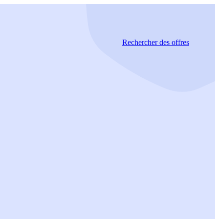
Rechercher
des offres