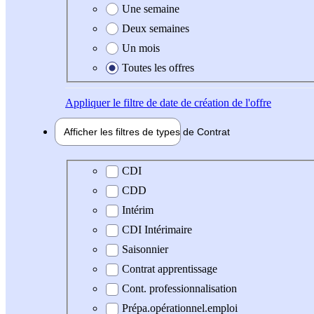
Une semaine
Deux semaines
Un mois
Toutes les offres
Appliquer
le filtre de date de création de l'offre
Afficher les filtres de types de
Contrat
Type de contrat
CDI
CDD
Intérim
CDI Intérimaire
Saisonnier
Contrat apprentissage
Cont. professionnalisation
Prépa.opérationnel.emploi