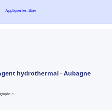
Appliquer
les filtres
 Agent hydrothermal - Aubagne
hographe ou