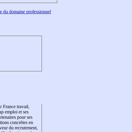
tre du domaine professionnel
r France travail,
p emploi et ses
rtenaires pour ses
tions concrètes en
veur du recrutement,