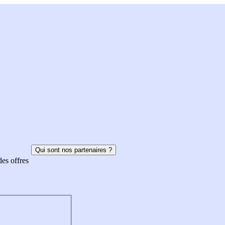
Qui sont nos partenaires ?
des offres