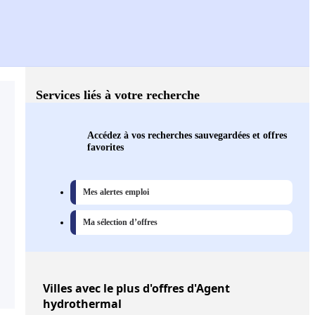
Services liés à votre recherche
Accédez à vos recherches sauvegardées et offres
favorites
Mes alertes emploi
Ma sélection d’offres
Villes
avec le plus d'offres d'Agent
hydrothermal