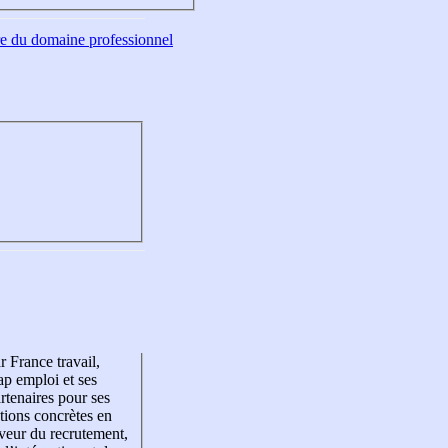
tre du domaine professionnel
r France travail,
p emploi et ses
rtenaires pour ses
tions concrètes en
veur du recrutement,