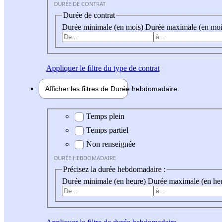
DURÉE DE CONTRAT
Durée de contrat
Durée minimale (en mois)
Durée maximale (en moi
Appliquer
le filtre du type de contrat
Afficher les filtres de
Durée hebdo
madaire
Durée hebdomadaire
Temps plein
Temps partiel
Non renseignée
DURÉE HEBDOMADAIRE
Précisez la durée hebdomadaire :
Durée minimale (en heure)
Durée maximale (en he