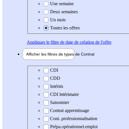
Une semaine
Deux semaines
Un mois
Toutes les offres
Appliquer
le filtre de date de création de l'offre
Afficher les filtres de types de
Contrat
Type de contrat
CDI
CDD
Intérim
CDI Intérimaire
Saisonnier
Contrat apprentissage
Cont. professionnalisation
Prépa.opérationnel.emploi