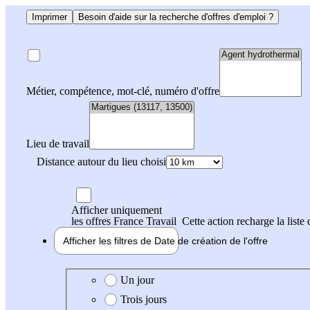
Imprimer
Besoin d'aide sur la recherche d'offres d'emploi ?
Métier, compétence, mot-clé, numéro d'offre
Lieu de travail
Distance autour du lieu choisi
Afficher uniquement
les offres France Travail
Cette action recharge la liste 
Afficher les filtres de
Date de création
de l'offre
Date de création de l'offre
Un jour
Trois jours