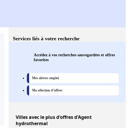
Services liés à votre recherche
Accédez à vos recherches sauvegardées et offres
favorites
Mes alertes emploi
Ma sélection d’offres
Villes
avec le plus d'offres d'Agent
hydrothermal