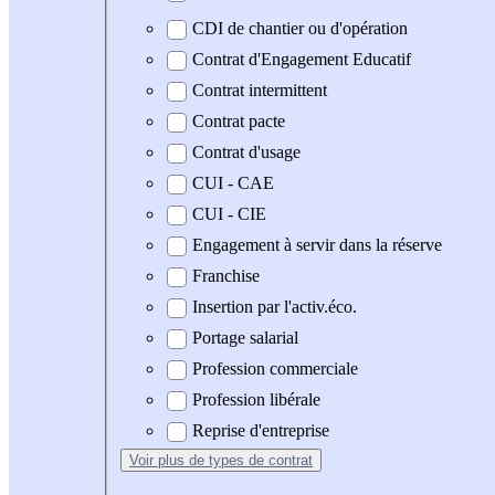
CDI de chantier ou d'opération
Contrat d'Engagement Educatif
Contrat intermittent
Contrat pacte
Contrat d'usage
CUI - CAE
CUI - CIE
Engagement à servir dans la réserve
Franchise
Insertion par l'activ.éco.
Portage salarial
Profession commerciale
Profession libérale
Reprise d'entreprise
Voir plus
de types de contrat