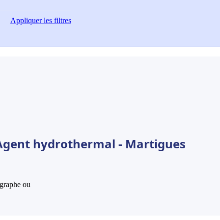
Appliquer
les filtres
 Agent hydrothermal - Martigues
hographe ou