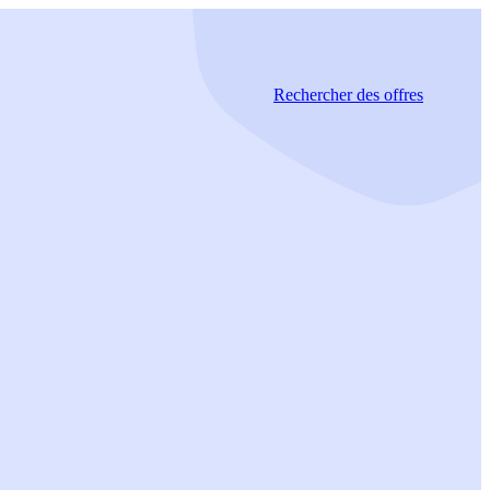
Rechercher
des offres