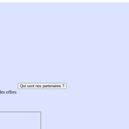
Qui sont nos partenaires ?
des offres