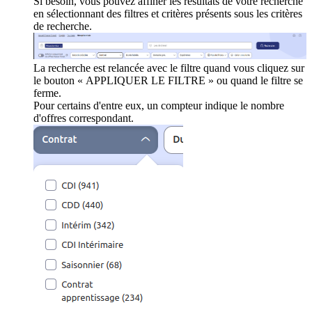
Si besoin, vous pouvez affiner les résultats de votre recherche
en sélectionnant des filtres et critères présents sous les critères
de recherche.
La recherche est relancée avec le filtre quand vous cliquez sur
le bouton « APPLIQUER LE FILTRE » ou quand le filtre se
ferme.
Pour certains d'entre eux, un compteur indique le nombre
d'offres correspondant.