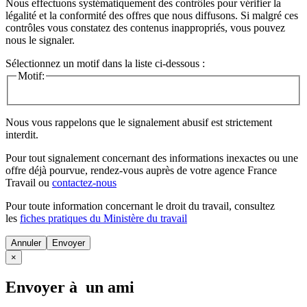
Nous effectuons systématiquement des contrôles pour vérifier la
légalité et la conformité des offres que nous diffusons. Si malgré ces
contrôles vous constatez des contenus inappropriés, vous pouvez
nous le signaler.
Sélectionnez un motif dans la liste ci-dessous :
Motif:
Nous vous rappelons que le signalement abusif est strictement
interdit.
Pour tout signalement concernant des
informations inexactes
ou une
offre déjà pourvue
, rendez-vous auprès de votre agence France
Travail ou
contactez-nous
Pour toute information concernant le
droit du travail
, consultez
les
fiches pratiques du Ministère du travail
Annuler
×
Envoyer à un ami