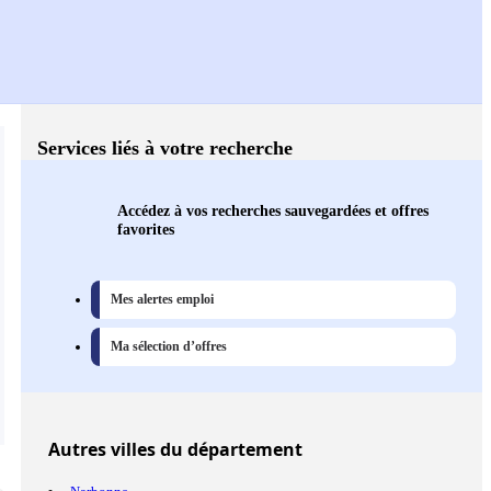
Services liés à votre recherche
Accédez à vos recherches sauvegardées et offres
favorites
Mes alertes emploi
Ma sélection d’offres
Autres
villes
du département