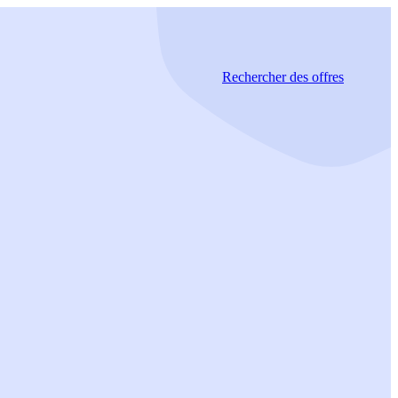
Rechercher
des offres