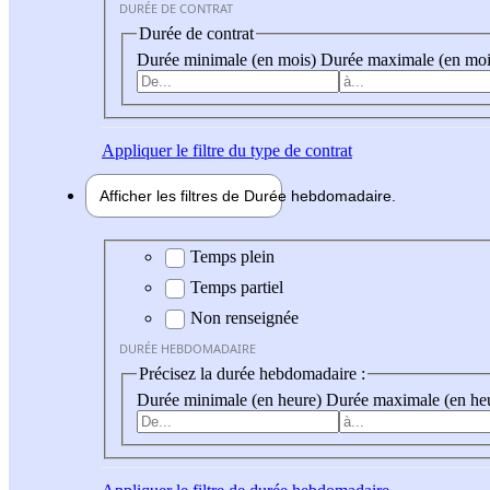
DURÉE DE CONTRAT
Durée de contrat
Durée minimale (en mois)
Durée maximale (en moi
Appliquer
le filtre du type de contrat
Afficher les filtres de
Durée hebdo
madaire
Durée hebdomadaire
Temps plein
Temps partiel
Non renseignée
DURÉE HEBDOMADAIRE
Précisez la durée hebdomadaire :
Durée minimale (en heure)
Durée maximale (en he