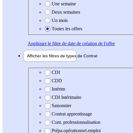
Une semaine
Deux semaines
Un mois
Toutes les offres
Appliquer
le filtre de date de création de l'offre
Afficher les filtres de types de
Contrat
Type de contrat
CDI
CDD
Intérim
CDI Intérimaire
Saisonnier
Contrat apprentissage
Cont. professionnalisation
Prépa.opérationnel.emploi