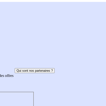
Qui sont nos partenaires ?
des offres