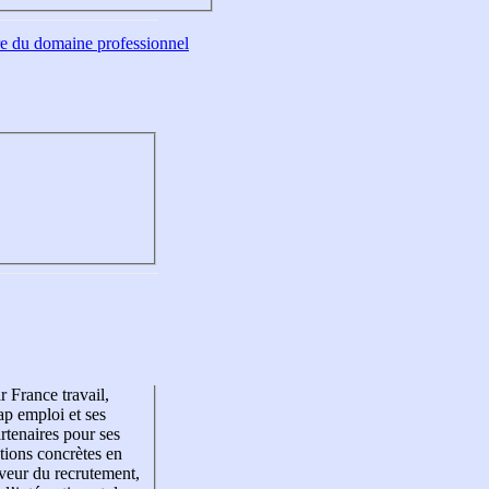
tre du domaine professionnel
r France travail,
p emploi et ses
rtenaires pour ses
tions concrètes en
veur du recrutement,