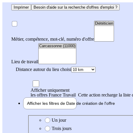
Imprimer
Besoin d'aide sur la recherche d'offres d'emploi ?
Métier, compétence, mot-clé, numéro d'offre
Lieu de travail
Distance autour du lieu choisi
Afficher uniquement
les offres France Travail
Cette action recharge la liste 
Afficher les filtres de
Date de création
de l'offre
Date de création de l'offre
Un jour
Trois jours