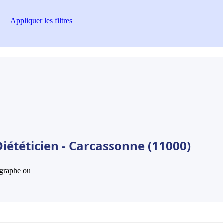
Appliquer
les filtres
iététicien - Carcassonne (11000)
hographe ou