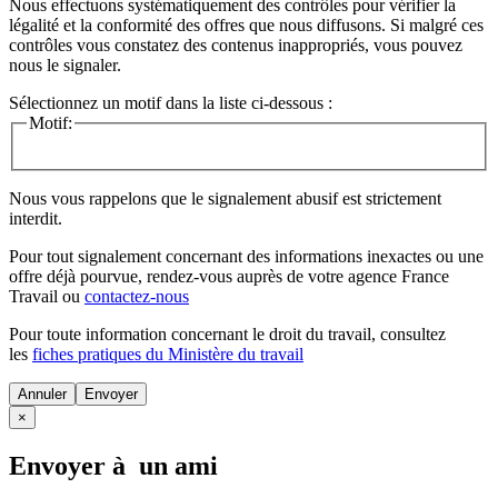
Nous effectuons systématiquement des contrôles pour vérifier la
légalité et la conformité des offres que nous diffusons. Si malgré ces
contrôles vous constatez des contenus inappropriés, vous pouvez
nous le signaler.
Sélectionnez un motif dans la liste ci-dessous :
Motif:
Nous vous rappelons que le signalement abusif est strictement
interdit.
Pour tout signalement concernant des
informations inexactes
ou une
offre déjà pourvue
, rendez-vous auprès de votre agence France
Travail ou
contactez-nous
Pour toute information concernant le
droit du travail
, consultez
les
fiches pratiques du Ministère du travail
Annuler
×
Envoyer à un ami