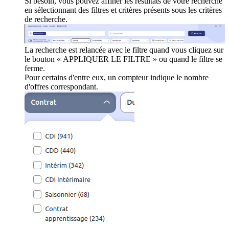
Si besoin, vous pouvez affiner les résultats de votre recherche
en sélectionnant des filtres et critères présents sous les critères
de recherche.
La recherche est relancée avec le filtre quand vous cliquez sur
le bouton « APPLIQUER LE FILTRE » ou quand le filtre se
ferme.
Pour certains d'entre eux, un compteur indique le nombre
d'offres correspondant.