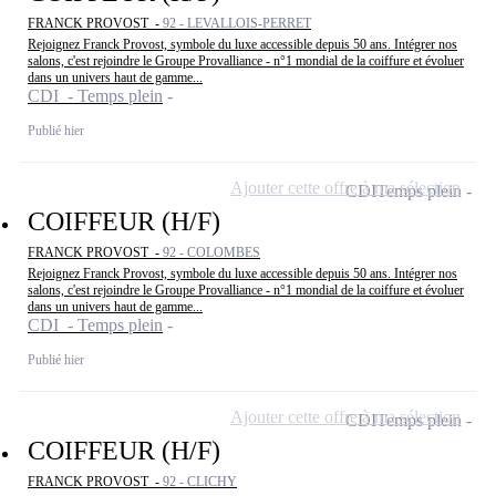
FRANCK PROVOST -
92 - LEVALLOIS-PERRET
Rejoignez Franck Provost, symbole du luxe accessible depuis 50 ans. Intégrer nos
salons, c'est rejoindre le Groupe Provalliance - n°1 mondial de la coiffure et évoluer
dans un univers haut de gamme...
CDI - Temps plein
Publié hier
Ajouter cette offre à ma sélection
CDI
Temps plein
COIFFEUR (H/F)
FRANCK PROVOST -
92 - COLOMBES
Rejoignez Franck Provost, symbole du luxe accessible depuis 50 ans. Intégrer nos
salons, c'est rejoindre le Groupe Provalliance - n°1 mondial de la coiffure et évoluer
dans un univers haut de gamme...
CDI - Temps plein
Publié hier
Ajouter cette offre à ma sélection
CDI
Temps plein
COIFFEUR (H/F)
FRANCK PROVOST -
92 - CLICHY