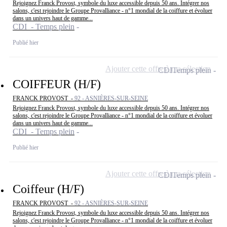
Rejoignez Franck Provost, symbole du luxe accessible depuis 50 ans. Intégrer nos
salons, c'est rejoindre le Groupe Provalliance - n°1 mondial de la coiffure et évoluer
dans un univers haut de gamme...
CDI - Temps plein
Publié hier
Ajouter cette offre à ma sélection
CDI
Temps plein
COIFFEUR (H/F)
FRANCK PROVOST -
92 - ASNIÈRES-SUR-SEINE
Rejoignez Franck Provost, symbole du luxe accessible depuis 50 ans. Intégrer nos
salons, c'est rejoindre le Groupe Provalliance - n°1 mondial de la coiffure et évoluer
dans un univers haut de gamme...
CDI - Temps plein
Publié hier
Ajouter cette offre à ma sélection
CDI
Temps plein
Coiffeur (H/F)
FRANCK PROVOST -
92 - ASNIÈRES-SUR-SEINE
Rejoignez Franck Provost, symbole du luxe accessible depuis 50 ans. Intégrer nos
salons, c'est rejoindre le Groupe Provalliance - n°1 mondial de la coiffure et évoluer