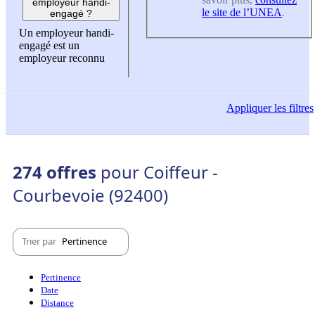
employeur handi-
le site de l’UNEA
.
engagé ?
Un employeur handi-
engagé est un
employeur reconnu
Appliquer
les filtres
274 offres
pour Coiffeur -
Courbevoie (92400)
Trier par
Pertinence
Pertinence
Date
Distance