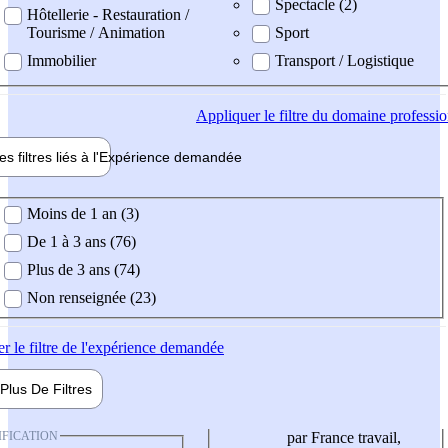
Spectacle (2)
Hôtellerie - Restauration /
Tourisme / Animation
Sport
Immobilier
Transport / Logistique
Appliquer
le filtre du domaine professi
es filtres liés à l'
Expérience
demandée
ience demandée
Moins de 1 an (3)
De 1 à 3 ans (76)
Plus de 3 ans (74)
Non renseignée (23)
er
le filtre de l'expérience demandée
Plus De
Filtres
IFICATION
par France travail,