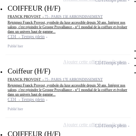
COIFFEUR (H/F)
FRANCK PROVOST -
75 - PARIS 15E ARRONDISSEMENT
Rejoignez Franck Provost, symbole du luxe accessible depuis 50 ans. Intégrer nos
salons, c'est rejoindre le Groupe Provalliance - n°1 mondial de la coiffure et évoluer
dans un univers haut de gamme...
CDI - Temps plein
Publié hier
Ajouter cette offre à ma sélection
CDI
Temps plein
Coiffeur (H/F)
FRANCK PROVOST -
75 - PARIS 17E ARRONDISSEMENT
Rejoignez Franck Provost, symbole du luxe accessible depuis 50 ans. Intégrer nos
salons, c'est rejoindre le Groupe Provalliance - n°1 mondial de la coiffure et évoluer
dans un univers haut de gamme...
CDI - Temps plein
Publié hier
Ajouter cette offre à ma sélection
CDI
Temps plein
COIFFEUR (H/F)