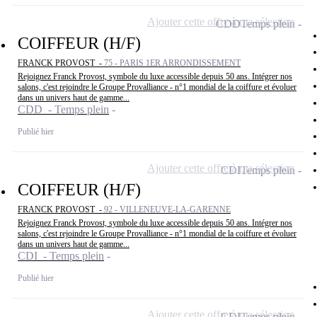
Ajouter cette offre à ma sélection
CDD
Temps plein
COIFFEUR (H/F)
FRANCK PROVOST -
75 - PARIS 1ER ARRONDISSEMENT
Rejoignez Franck Provost, symbole du luxe accessible depuis 50 ans. Intégrer nos
salons, c'est rejoindre le Groupe Provalliance - n°1 mondial de la coiffure et évoluer
dans un univers haut de gamme...
CDD - Temps plein
Publié hier
Ajouter cette offre à ma sélection
CDI
Temps plein
COIFFEUR (H/F)
FRANCK PROVOST -
92 - VILLENEUVE-LA-GARENNE
Rejoignez Franck Provost, symbole du luxe accessible depuis 50 ans. Intégrer nos
salons, c'est rejoindre le Groupe Provalliance - n°1 mondial de la coiffure et évoluer
dans un univers haut de gamme...
CDI - Temps plein
Publié hier
Ajouter cette offre à ma sélection
CDI
Temps plein