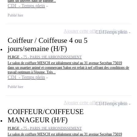
dans un univers haut de gamme...
CDI - Temps plein
Publié hier
Ajouter cette offre à ma sélection
CDI
Temps plein
Coiffeur / Coiffeuse 4 ou 5
jours/semaine (H/F)
PLRGE -
75 - PARIS 19E ARRONDISSEMENT
Le salon de coiffure MESCH est idéalement situé au 31 avenue Secrétan 75019
dans un quartier animé et commerçant Salon est refait à nef offrant des conditions de
travail optimum à l'équipe. Très...
CDI - Temps plein
Publié hier
Ajouter cette offre à ma sélection
CDI
Temps plein
COIFFEUR/COIFFEUSE
MANAGEUR (H/F)
PLRGE -
75 - PARIS 19E ARRONDISSEMENT
Le salon de coiffure MESCH est idéalement situé au 31 avenue Secrétan 75019