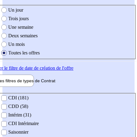
e création de l'offre
Un jour
Trois jours
Une semaine
Deux semaines
Un mois
Toutes les offres
er
le filtre de date de création de l'offre
les filtres de types de
Contrat
de contrat
CDI (181)
CDD (58)
Intérim (31)
CDI Intérimaire
Saisonnier