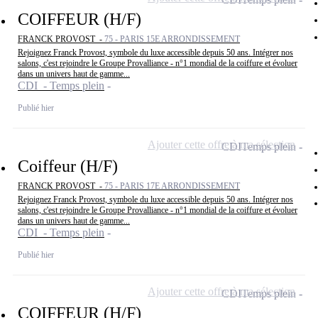
COIFFEUR (H/F)
FRANCK PROVOST -
75 - PARIS 15E ARRONDISSEMENT
Rejoignez Franck Provost, symbole du luxe accessible depuis 50 ans. Intégrer nos
salons, c'est rejoindre le Groupe Provalliance - n°1 mondial de la coiffure et évoluer
dans un univers haut de gamme...
CDI - Temps plein
Publié hier
Ajouter cette offre à ma sélection
CDI
Temps plein
Coiffeur (H/F)
FRANCK PROVOST -
75 - PARIS 17E ARRONDISSEMENT
Rejoignez Franck Provost, symbole du luxe accessible depuis 50 ans. Intégrer nos
salons, c'est rejoindre le Groupe Provalliance - n°1 mondial de la coiffure et évoluer
dans un univers haut de gamme...
CDI - Temps plein
Publié hier
Ajouter cette offre à ma sélection
CDI
Temps plein
COIFFEUR (H/F)