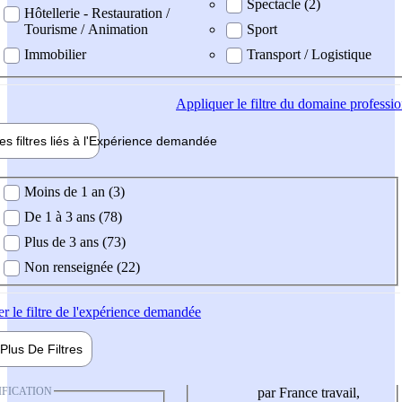
Spectacle (2)
Hôtellerie - Restauration /
Tourisme / Animation
Sport
Immobilier
Transport / Logistique
Appliquer
le filtre du domaine professi
es filtres liés à l'
Expérience
demandée
ience demandée
Moins de 1 an (3)
De 1 à 3 ans (78)
Plus de 3 ans (73)
Non renseignée (22)
er
le filtre de l'expérience demandée
Plus De
Filtres
IFICATION
par France travail,