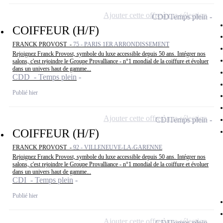
Ajouter cette offre à ma sélection
CDD
Temps plein
COIFFEUR (H/F)
FRANCK PROVOST -
75 - PARIS 1ER ARRONDISSEMENT
Rejoignez Franck Provost, symbole du luxe accessible depuis 50 ans. Intégrer nos
salons, c'est rejoindre le Groupe Provalliance - n°1 mondial de la coiffure et évoluer
dans un univers haut de gamme...
CDD - Temps plein
Publié hier
Ajouter cette offre à ma sélection
CDI
Temps plein
COIFFEUR (H/F)
FRANCK PROVOST -
92 - VILLENEUVE-LA-GARENNE
Rejoignez Franck Provost, symbole du luxe accessible depuis 50 ans. Intégrer nos
salons, c'est rejoindre le Groupe Provalliance - n°1 mondial de la coiffure et évoluer
dans un univers haut de gamme...
CDI - Temps plein
Publié hier
Ajouter cette offre à ma sélection
CDI
Temps plein