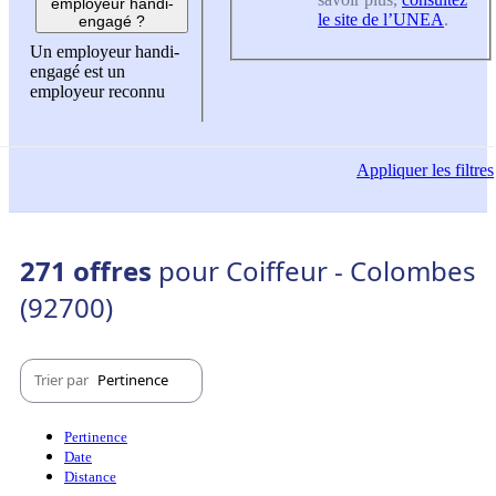
employeur handi-
le site de l’UNEA
.
engagé ?
Un employeur handi-
engagé est un
employeur reconnu
Appliquer
les filtres
271 offres
pour Coiffeur - Colombes
(92700)
Trier par
Pertinence
Pertinence
Date
Distance