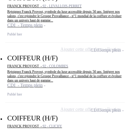
FRANCK PROVOST -
92 - LEVALLOIS-PERRET
Rejoignez Franck Provost, symbole du luxe accessible depuis 50 ans. Intégrer nos
salons, c'est rejoindre le Groupe Provalliance - n°1 mondial de la coiffure et évoluer
dans un univers haut de gamme...
CDI - Temps plein
Publié hier
Ajouter cette offre à ma sélection
CDI
Temps plein
COIFFEUR (H/F)
FRANCK PROVOST -
92 - COLOMBES
Rejoignez Franck Provost, symbole du luxe accessible depuis 50 ans. Intégrer nos
salons, c'est rejoindre le Groupe Provalliance - n°1 mondial de la coiffure et évoluer
dans un univers haut de gamme...
CDI - Temps plein
Publié hier
Ajouter cette offre à ma sélection
CDI
Temps plein
COIFFEUR (H/F)
FRANCK PROVOST -
92 - CLICHY