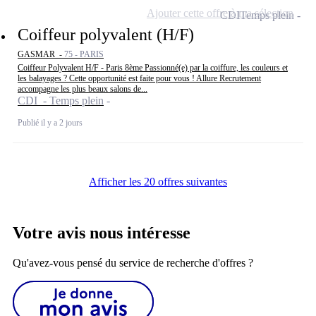
Ajouter cette offre à ma sélection
CDI
Temps plein
Coiffeur polyvalent (H/F)
GASMAR -
75 - PARIS
Coiffeur Polyvalent H/F - Paris 8ème Passionné(e) par la coiffure, les couleurs et
les balayages ? Cette opportunité est faite pour vous ! Allure Recrutement
accompagne les plus beaux salons de...
CDI - Temps plein
Publié il y a 2 jours
Afficher les 20 offres suivantes
Votre avis nous intéresse
Qu'avez-vous pensé du service de recherche d'offres ?