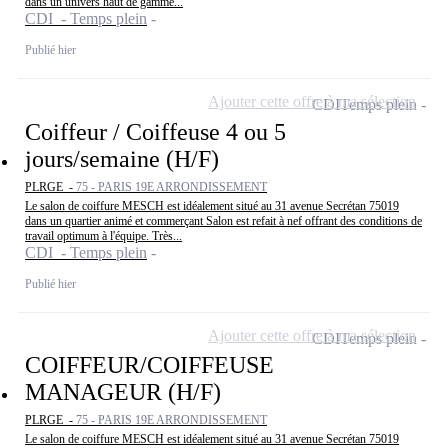
dans un univers haut de gamme...
CDI - Temps plein
Publié hier
Ajouter cette offre à ma sélection
CDI
Temps plein
Coiffeur / Coiffeuse 4 ou 5
jours/semaine (H/F)
PLRGE -
75 - PARIS 19E ARRONDISSEMENT
Le salon de coiffure MESCH est idéalement situé au 31 avenue Secrétan 75019
dans un quartier animé et commerçant Salon est refait à nef offrant des conditions de
travail optimum à l'équipe. Très...
CDI - Temps plein
Publié hier
Ajouter cette offre à ma sélection
CDI
Temps plein
COIFFEUR/COIFFEUSE
MANAGEUR (H/F)
PLRGE -
75 - PARIS 19E ARRONDISSEMENT
Le salon de coiffure MESCH est idéalement situé au 31 avenue Secrétan 75019