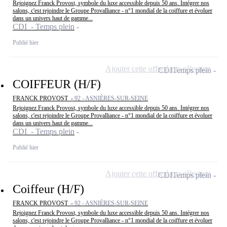
Rejoignez Franck Provost, symbole du luxe accessible depuis 50 ans. Intégrer nos
salons, c'est rejoindre le Groupe Provalliance - n°1 mondial de la coiffure et évoluer
dans un univers haut de gamme...
CDI - Temps plein
Publié hier
Ajouter cette offre à ma sélection
CDI
Temps plein
COIFFEUR (H/F)
FRANCK PROVOST -
92 - ASNIÈRES-SUR-SEINE
Rejoignez Franck Provost, symbole du luxe accessible depuis 50 ans. Intégrer nos
salons, c'est rejoindre le Groupe Provalliance - n°1 mondial de la coiffure et évoluer
dans un univers haut de gamme...
CDI - Temps plein
Publié hier
Ajouter cette offre à ma sélection
CDI
Temps plein
Coiffeur (H/F)
FRANCK PROVOST -
92 - ASNIÈRES-SUR-SEINE
Rejoignez Franck Provost, symbole du luxe accessible depuis 50 ans. Intégrer nos
salons, c'est rejoindre le Groupe Provalliance - n°1 mondial de la coiffure et évoluer