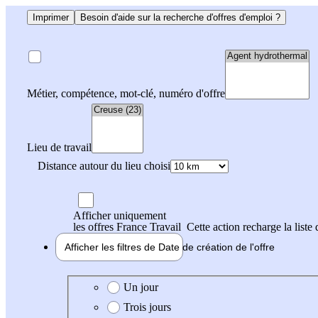
Imprimer
Besoin d'aide sur la recherche d'offres d'emploi ?
Métier, compétence, mot-clé, numéro d'offre
Lieu de travail
Distance autour du lieu choisi
Afficher uniquement
les offres France Travail
Cette action recharge la liste 
Afficher les filtres de
Date de création
de l'offre
Date de création de l'offre
Un jour
Trois jours