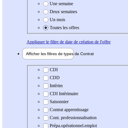
Une semaine
Deux semaines
Un mois
Toutes les offres
Appliquer
le filtre de date de création de l'offre
Afficher les filtres de types de
Contrat
Type de contrat
CDI
CDD
Intérim
CDI Intérimaire
Saisonnier
Contrat apprentissage
Cont. professionnalisation
Prépa.opérationnel.emploi