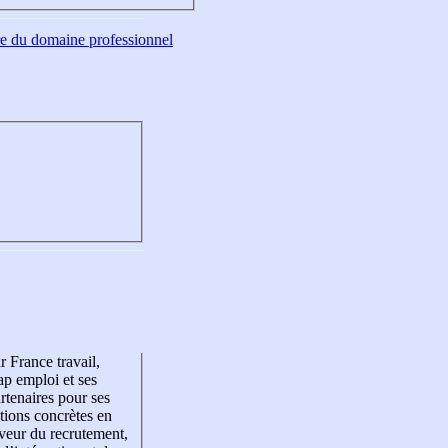
tre du domaine professionnel
r France travail,
p emploi et ses
rtenaires pour ses
tions concrètes en
veur du recrutement,