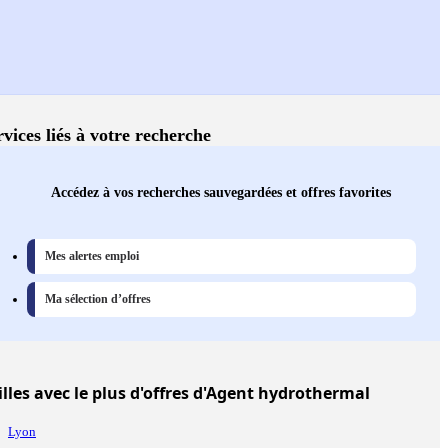
rvices liés à votre recherche
Accédez à vos recherches sauvegardées et offres favorites
Mes alertes emploi
Ma sélection d’offres
illes
avec le plus d'offres d'Agent hydrothermal
Lyon