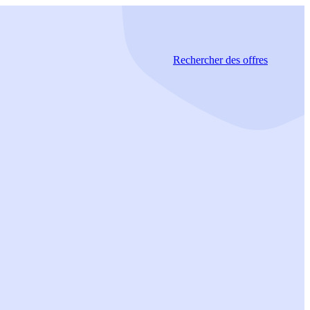
Rechercher
des offres