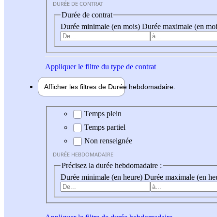
DURÉE DE CONTRAT
Durée de contrat
Durée minimale (en mois)
Durée maximale (en moi
Appliquer
le filtre du type de contrat
Afficher les filtres de
Durée hebdo
madaire
Durée hebdomadaire
Temps plein
Temps partiel
Non renseignée
DURÉE HEBDOMADAIRE
Précisez la durée hebdomadaire :
Durée minimale (en heure)
Durée maximale (en he