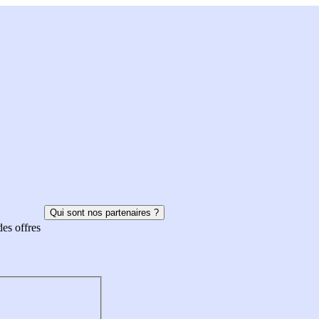
Qui sont nos partenaires ?
des offres