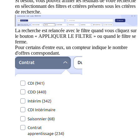
Si besoin, vous pouvez affiner les résultats de votre recherche
en sélectionnant des filtres et critères présents sous les critères
de recherche.
La recherche est relancée avec le filtre quand vous cliquez sur
le bouton « APPLIQUER LE FILTRE » ou quand le filtre se
ferme.
Pour certains d'entre eux, un compteur indique le nombre
d'offres correspondant.