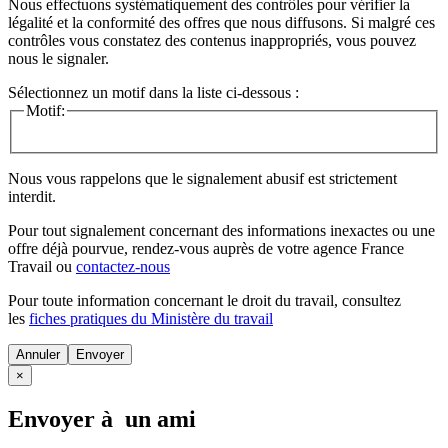
Nous effectuons systématiquement des contrôles pour vérifier la
légalité et la conformité des offres que nous diffusons. Si malgré ces
contrôles vous constatez des contenus inappropriés, vous pouvez
nous le signaler.
Sélectionnez un motif dans la liste ci-dessous :
Motif:
Nous vous rappelons que le signalement abusif est strictement
interdit.
Pour tout signalement concernant des
informations inexactes
ou une
offre déjà pourvue
, rendez-vous auprès de votre agence France
Travail ou
contactez-nous
Pour toute information concernant le
droit du travail
, consultez
les
fiches pratiques du Ministère du travail
Annuler
×
Envoyer à un ami