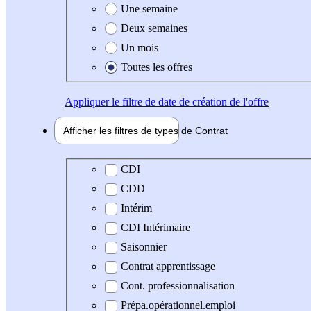
Une semaine
Deux semaines
Un mois
Toutes les offres
Appliquer
le filtre de date de création de l'offre
Afficher les filtres de types de
Contrat
Type de contrat
CDI
CDD
Intérim
CDI Intérimaire
Saisonnier
Contrat apprentissage
Cont. professionnalisation
Prépa.opérationnel.emploi