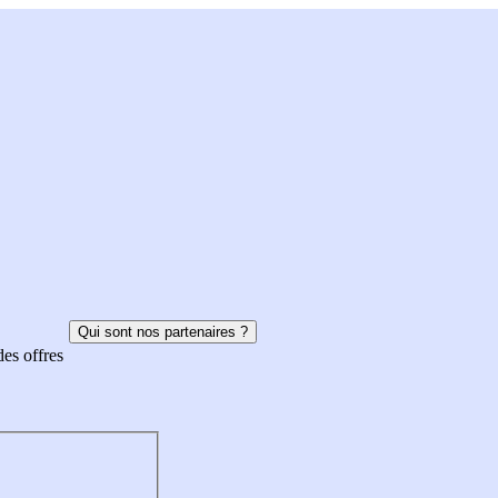
Qui sont nos partenaires ?
des offres