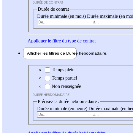
DURÉE DE CONTRAT
Durée de contrat
Durée minimale (en mois)
Durée maximale (en moi
Appliquer
le filtre du type de contrat
Afficher les filtres de
Durée hebdo
madaire
Durée hebdomadaire
Temps plein
Temps partiel
Non renseignée
DURÉE HEBDOMADAIRE
Précisez la durée hebdomadaire :
Durée minimale (en heure)
Durée maximale (en he