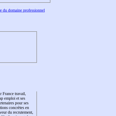
tre du domaine professionnel
r France travail,
p emploi et ses
rtenaires pour ses
tions concrètes en
veur du recrutement,