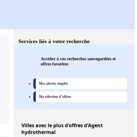
Services liés à votre recherche
Accédez à vos recherches sauvegardées et
offres favorites
Mes alertes emploi
Ma sélection d’offres
Villes
avec le plus d'offres d'Agent
hydrothermal