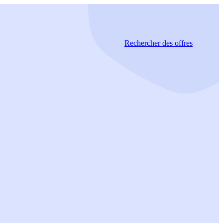
Rechercher
des offres