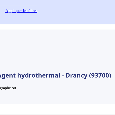
Appliquer
les filtres
Agent hydrothermal - Drancy (93700)
hographe ou