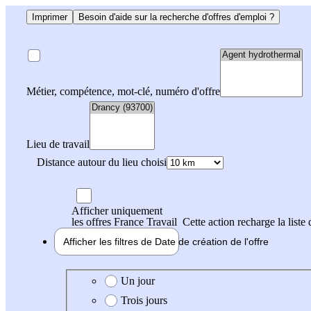
Imprimer
Besoin d'aide sur la recherche d'offres d'emploi ?
Métier, compétence, mot-clé, numéro d'offre
Lieu de travail
Distance autour du lieu choisi
Afficher uniquement
les offres France Travail
Cette action recharge la liste 
Afficher les filtres de
Date de création
de l'offre
Date de création de l'offre
Un jour
Trois jours