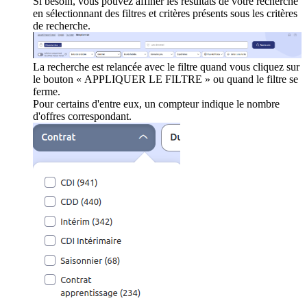
Si besoin, vous pouvez affiner les résultats de votre recherche
en sélectionnant des filtres et critères présents sous les critères
de recherche.
La recherche est relancée avec le filtre quand vous cliquez sur
le bouton « APPLIQUER LE FILTRE » ou quand le filtre se
ferme.
Pour certains d'entre eux, un compteur indique le nombre
d'offres correspondant.