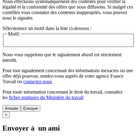
Nous effectuons systématiquement des contrôles pour vérifier la
légalité et la conformité des offres que nous diffusons. Si malgré ces
contrôles vous constatez des contenus inappropriés, vous pouvez
nous le signaler.
Sélectionnez un motif dans la liste ci-dessous :
Motif:
Nous vous rappelons que le signalement abusif est strictement
interdit.
Pour tout signalement concernant des
informations inexactes
ou une
offre déjà pourvue
, rendez-vous auprès de votre agence France
Travail ou
contactez-nous
Pour toute information concernant le
droit du travail
, consultez
les
fiches pratiques du Ministère du travail
Annuler
×
Envoyer à un ami