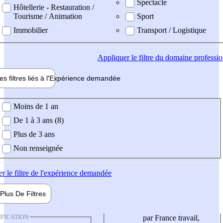
Spectacle
Hôtellerie - Restauration /
Tourisme / Animation
Sport
Immobilier
Transport / Logistique
Appliquer
le filtre du domaine professi
es filtres liés à l'
Expérience
demandée
ience demandée
Moins de 1 an
De 1 à 3 ans (8)
Plus de 3 ans
Non renseignée
er
le filtre de l'expérience demandée
Plus De
Filtres
IFICATION
par France travail,