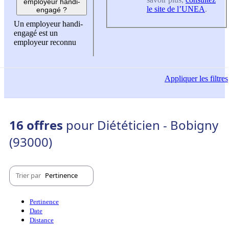
employeur handi-
le site de l’UNEA
.
engagé ?
Un employeur handi-
engagé est un
employeur reconnu
Appliquer
les filtres
16 offres
pour Diététicien - Bobigny
(93000)
Trier par
Pertinence
Pertinence
Date
Distance