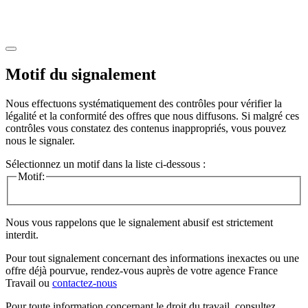
Motif du signalement
Nous effectuons systématiquement des contrôles pour vérifier la
légalité et la conformité des offres que nous diffusons. Si malgré ces
contrôles vous constatez des contenus inappropriés, vous pouvez
nous le signaler.
Sélectionnez un motif dans la liste ci-dessous :
Motif:
Nous vous rappelons que le signalement abusif est strictement
interdit.
Pour tout signalement concernant des
informations inexactes
ou une
offre déjà pourvue
, rendez-vous auprès de votre agence France
Travail ou
contactez-nous
Pour toute information concernant le
droit du travail
, consultez