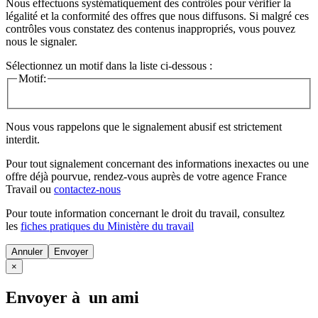
Nous effectuons systématiquement des contrôles pour vérifier la
légalité et la conformité des offres que nous diffusons. Si malgré ces
contrôles vous constatez des contenus inappropriés, vous pouvez
nous le signaler.
Sélectionnez un motif dans la liste ci-dessous :
Motif:
Nous vous rappelons que le signalement abusif est strictement
interdit.
Pour tout signalement concernant des
informations inexactes
ou une
offre déjà pourvue
, rendez-vous auprès de votre agence France
Travail ou
contactez-nous
Pour toute information concernant le
droit du travail
, consultez
les
fiches pratiques du Ministère du travail
Annuler
×
Envoyer à un ami