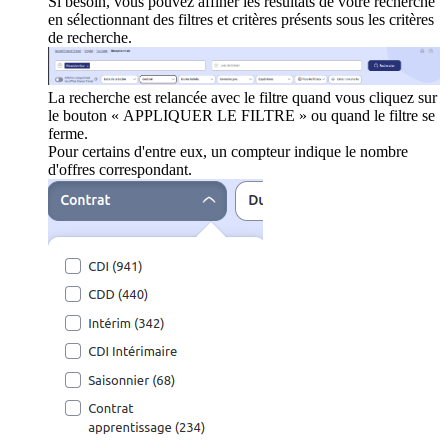
Si besoin, vous pouvez affiner les résultats de votre recherche
en sélectionnant des filtres et critères présents sous les critères
de recherche.
La recherche est relancée avec le filtre quand vous cliquez sur
le bouton « APPLIQUER LE FILTRE » ou quand le filtre se
ferme.
Pour certains d'entre eux, un compteur indique le nombre
d'offres correspondant.