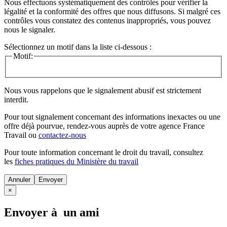
Nous effectuons systématiquement des contrôles pour vérifier la
légalité et la conformité des offres que nous diffusons. Si malgré ces
contrôles vous constatez des contenus inappropriés, vous pouvez
nous le signaler.
Sélectionnez un motif dans la liste ci-dessous :
Motif:
Nous vous rappelons que le signalement abusif est strictement
interdit.
Pour tout signalement concernant des
informations inexactes
ou une
offre déjà pourvue
, rendez-vous auprès de votre agence France
Travail ou
contactez-nous
Pour toute information concernant le
droit du travail
, consultez
les
fiches pratiques du Ministère du travail
Annuler
×
Envoyer à un ami