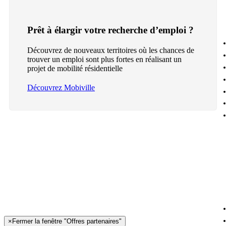
Prêt à élargir votre recherche d’emploi ?
Découvrez de nouveaux territoires où les chances de
trouver un emploi sont plus fortes en réalisant un
projet de mobilité résidentielle
Découvrez Mobiville
×
Fermer la fenêtre "Offres partenaires"