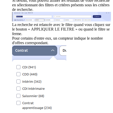
Si besoin, vous pouvez affiner les résultats de votre recherche
en sélectionnant des filtres et critères présents sous les critères
de recherche.
La recherche est relancée avec le filtre quand vous cliquez sur
le bouton « APPLIQUER LE FILTRE » ou quand le filtre se
ferme.
Pour certains d'entre eux, un compteur indique le nombre
d'offres correspondant.