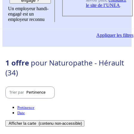
engagé ?
le site de l’UNEA
.
Un employeur handi-
engagé est un
employeur reconnu
Appliquer
les filtres
1 offre
pour Naturopathe - Hérault
(34)
Trier par
Pertinence
Pertinence
Date
Afficher la carte
(contenu non-accessible)