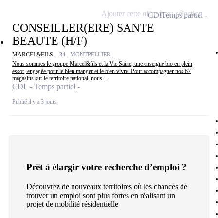
Ajouter cette offre à ma sélection
CDI
Temps partiel
CONSEILLER(ERE) SANTE
BEAUTE (H/F)
MARCEL&FILS -
34 - MONTPELLIER
Nous sommes le groupe Marcel&fils et la Vie Saine, une enseigne bio en plein
essor, engagée pour le bien manger et le bien vivre. Pour accompagner nos 67
magasins sur le territoire national, nous...
CDI - Temps partiel
Publié il y a 3 jours
Prêt à élargir votre recherche d’emploi ?
Découvrez de nouveaux territoires où les chances de
trouver un emploi sont plus fortes en réalisant un
projet de mobilité résidentielle