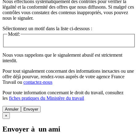
Nous effectuons systématiquement des contrôles pour vérifier la
légalité et la conformité des offres que nous diffusons. Si malgré ces
contrôles vous constatez des contenus inappropriés, vous pouvez
nous le signaler.
Sélectionnez un motif dans la liste ci-dessous :
Motif:
Nous vous rappelons que le signalement abusif est strictement
interdit.
Pour tout signalement concernant des
informations inexactes
ou une
offre déjà pourvue
, rendez-vous auprès de votre agence France
Travail ou
contactez-nous
Pour toute information concernant le
droit du travail
, consultez
les
fiches pratiques du Ministère du travail
Annuler
×
Envoyer à un ami