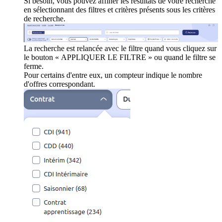
Si besoin, vous pouvez affiner les résultats de votre recherche
en sélectionnant des filtres et critères présents sous les critères
de recherche.
La recherche est relancée avec le filtre quand vous cliquez sur
le bouton « APPLIQUER LE FILTRE » ou quand le filtre se
ferme.
Pour certains d'entre eux, un compteur indique le nombre
d'offres correspondant.