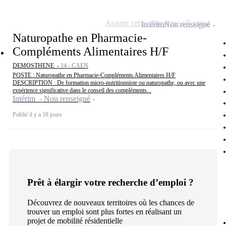
Ajouter cette offre à ma sélection
Intérim
Non renseigné
Naturopathe en Pharmacie-
Compléments Alimentaires H/F
DEMOSTHENE -
14 - CAEN
POSTE : Naturopathe en Pharmacie-Compléments Alimentaires H/F
DESCRIPTION : De formation micro-nutritionniste ou naturopathe, ou avec une
expérience significative dans le conseil des compléments...
Intérim - Non renseigné
Publié il y a 18 jours
Prêt à élargir votre recherche d’emploi ?
Découvrez de nouveaux territoires où les chances de
trouver un emploi sont plus fortes en réalisant un
projet de mobilité résidentielle