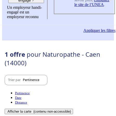
engagé ?
le site de l’UNEA
.
Un employeur handi-
engagé est un
employeur reconnu
Appliquer
les filtres
1 offre
pour Naturopathe - Caen
(14000)
Trier par
Pertinence
Pertinence
Date
Distance
Afficher la carte
(contenu non-accessible)