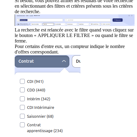
Si besoin, vous pouvez affiner les résultats de votre recherche
en sélectionnant des filtres et critères présents sous les critères
de recherche.
La recherche est relancée avec le filtre quand vous cliquez sur
le bouton « APPLIQUER LE FILTRE » ou quand le filtre se
ferme.
Pour certains d'entre eux, un compteur indique le nombre
d'offres correspondant.