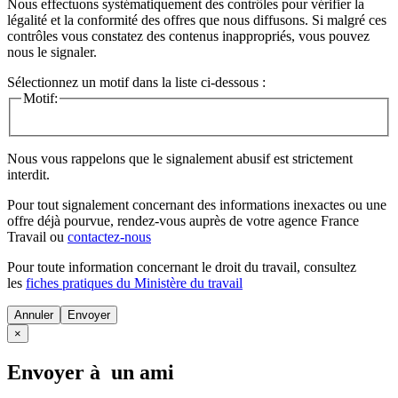
Nous effectuons systématiquement des contrôles pour vérifier la
légalité et la conformité des offres que nous diffusons. Si malgré ces
contrôles vous constatez des contenus inappropriés, vous pouvez
nous le signaler.
Sélectionnez un motif dans la liste ci-dessous :
Motif:
Nous vous rappelons que le signalement abusif est strictement
interdit.
Pour tout signalement concernant des
informations inexactes
ou une
offre déjà pourvue
, rendez-vous auprès de votre agence France
Travail ou
contactez-nous
Pour toute information concernant le
droit du travail
, consultez
les
fiches pratiques du Ministère du travail
Annuler
×
Envoyer à un ami