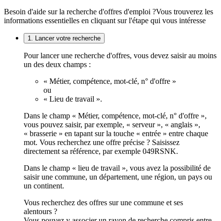
Besoin d'aide sur la recherche d'offres d'emploi ?
Vous trouverez les
informations essentielles en cliquant sur l'étape qui vous intéresse
1. Lancer votre recherche
Pour lancer une recherche d'offres, vous devez saisir au moins
un des deux champs :
« Métier, compétence, mot-clé, n° d'offre »
ou
« Lieu de travail ».
Dans le champ « Métier, compétence, mot-clé, n° d'offre »,
vous pouvez saisir, par exemple, « serveur », « anglais »,
« brasserie » en tapant sur la touche « entrée » entre chaque
mot. Vous recherchez une offre précise ? Saisissez
directement sa référence, par exemple 049RSNK.
Dans le champ « lieu de travail », vous avez la possibilité de
saisir une commune, un département, une région, un pays ou
un continent.
Vous recherchez des offres sur une commune et ses
alentours ?
Vous pouvez y associer un rayon de recherche compris entre