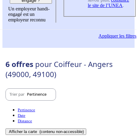
engagé ?
le site de l’UNEA
.
Un employeur handi-
engagé est un
employeur reconnu
Appliquer
les filtres
6 offres
pour Coiffeur - Angers
(49000, 49100)
Trier par
Pertinence
Pertinence
Date
Distance
Afficher la carte
(contenu non-accessible)