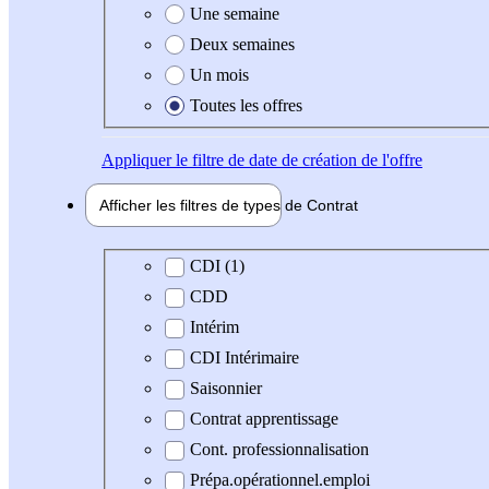
Une semaine
Deux semaines
Un mois
Toutes les offres
Appliquer
le filtre de date de création de l'offre
Afficher les filtres de types de
Contrat
Type de contrat
CDI (1)
CDD
Intérim
CDI Intérimaire
Saisonnier
Contrat apprentissage
Cont. professionnalisation
Prépa.opérationnel.emploi