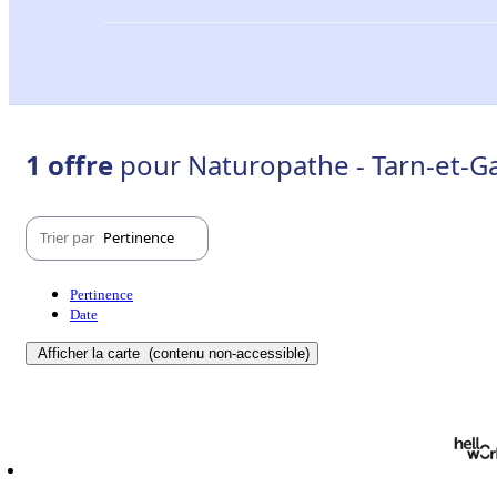
1 offre
pour Naturopathe - Tarn-et-G
Trier par
Pertinence
Pertinence
Date
Afficher la carte
(contenu non-accessible)