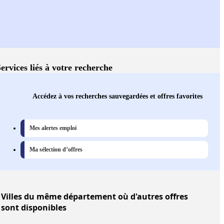
ervices liés à votre recherche
Accédez à vos recherches sauvegardées et offres favorites
Mes alertes emploi
Ma sélection d’offres
Villes
du même département où d'autres offres
sont disponibles