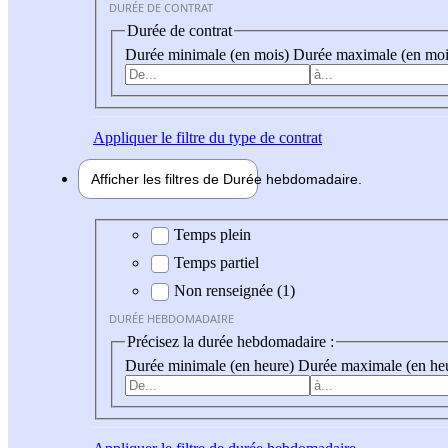
DURÉE DE CONTRAT
Durée de contrat
Durée minimale (en mois)
Durée maximale (en moi
Appliquer
le filtre du type de contrat
Afficher les filtres de
Durée hebdo
madaire
Durée hebdomadaire
Temps plein
Temps partiel
Non renseignée (1)
DURÉE HEBDOMADAIRE
Précisez la durée hebdomadaire :
Durée minimale (en heure)
Durée maximale (en he