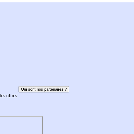
Qui sont nos partenaires ?
des offres