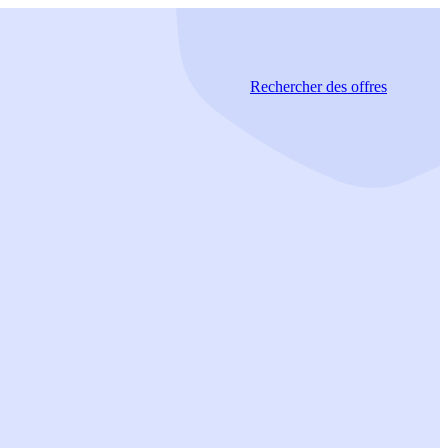
Rechercher
des offres