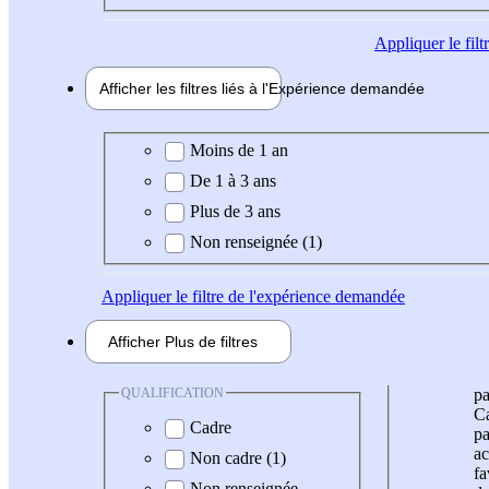
Appliquer
le fil
Afficher les filtres liés à l'
Expérience
demandée
Expérience demandée
Moins de 1 an
De 1 à 3 ans
Plus de 3 ans
Non renseignée (1)
Appliquer
le filtre de l'expérience demandée
Afficher
Plus de
filtres
QUALIFICATION
pa
Ca
Cadre
pa
ac
Non cadre (1)
fa
Non renseignée