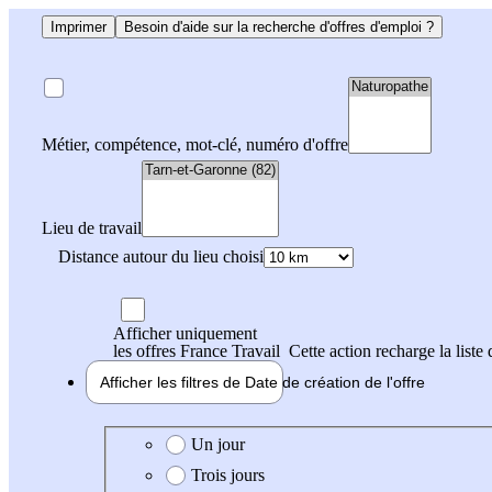
Imprimer
Besoin d'aide sur la recherche d'offres d'emploi ?
Métier, compétence, mot-clé, numéro d'offre
Lieu de travail
Distance autour du lieu choisi
Afficher uniquement
les offres France Travail
Cette action recharge la liste 
Afficher les filtres de
Date de création
de l'offre
Date de création de l'offre
Un jour
Trois jours