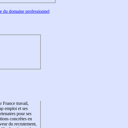
tre du domaine professionnel
r France travail,
p emploi et ses
rtenaires pour ses
tions concrètes en
veur du recrutement,