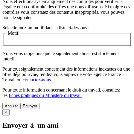
Nous effectuons systématiquement des contrôles pour vérifier la
légalité et la conformité des offres que nous diffusons. Si malgré ces
contrôles vous constatez des contenus inappropriés, vous pouvez
nous le signaler.
Sélectionnez un motif dans la liste ci-dessous :
Motif:
Nous vous rappelons que le signalement abusif est strictement
interdit.
Pour tout signalement concernant des
informations inexactes
ou une
offre déjà pourvue
, rendez-vous auprès de votre agence France
Travail ou
contactez-nous
Pour toute information concernant le
droit du travail
, consultez
les
fiches pratiques du Ministère du travail
Annuler
×
Envoyer à un ami