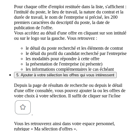
Pour chaque offre d'emploi restituée dans la liste, s'affichent :
l'intitulé du poste, le lieu de travail, la nature du contrat et la
durée de travail, le nom de l'entreprise si précisé, les 200
premiers caractères du descriptif du poste, la date de
publication de l'offre.
Vous accédez au détail d'une offre en cliquant sur son intitulé
ou sur le logo sur la gauche. Vous retrouvez :
le détail du poste recherché et les éléments de contrat
le détail du profil du candidat recherché par l'entreprise
les modalités pour répondre à cette offre
la présentation de l'entreprise (si présente)
les informations complémentaires le cas échéant
5. Ajouter à votre sélection les offres qui vous intéressent
Depuis la page de résultats de recherche ou depuis le détail
d'une offre consultée, vous pouvez ajouter la ou les offres de
votre choix à votre sélection. Il suffit de cliquer sur l'icône
.
Vous les retrouverez ainsi dans votre espace personnel,
rubrique « Ma sélection d'offres ».