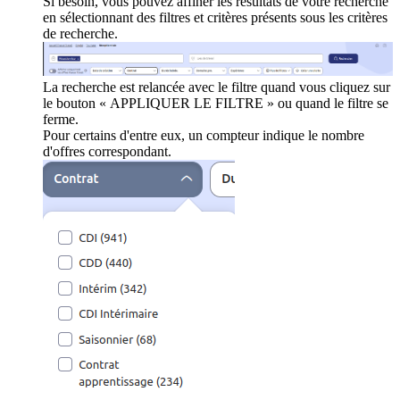
Si besoin, vous pouvez affiner les résultats de votre recherche
en sélectionnant des filtres et critères présents sous les critères
de recherche.
La recherche est relancée avec le filtre quand vous cliquez sur
le bouton « APPLIQUER LE FILTRE » ou quand le filtre se
ferme.
Pour certains d'entre eux, un compteur indique le nombre
d'offres correspondant.