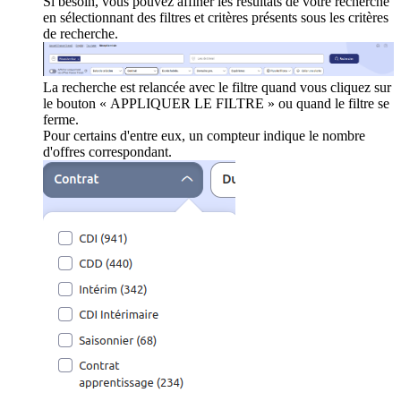
Si besoin, vous pouvez affiner les résultats de votre recherche
en sélectionnant des filtres et critères présents sous les critères
de recherche.
La recherche est relancée avec le filtre quand vous cliquez sur
le bouton « APPLIQUER LE FILTRE » ou quand le filtre se
ferme.
Pour certains d'entre eux, un compteur indique le nombre
d'offres correspondant.