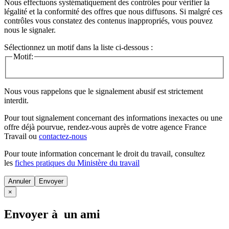
Nous effectuons systématiquement des contrôles pour vérifier la
légalité et la conformité des offres que nous diffusons. Si malgré ces
contrôles vous constatez des contenus inappropriés, vous pouvez
nous le signaler.
Sélectionnez un motif dans la liste ci-dessous :
Motif:
Nous vous rappelons que le signalement abusif est strictement
interdit.
Pour tout signalement concernant des
informations inexactes
ou une
offre déjà pourvue
, rendez-vous auprès de votre agence France
Travail ou
contactez-nous
Pour toute information concernant le
droit du travail
, consultez
les
fiches pratiques du Ministère du travail
Annuler
×
Envoyer à un ami