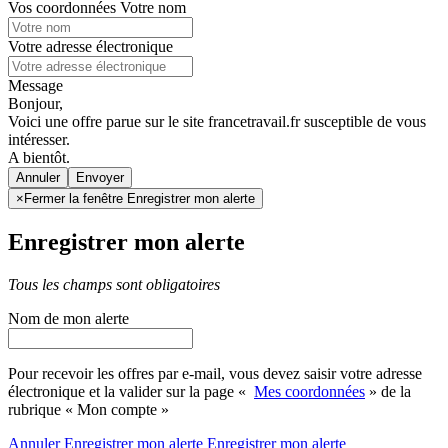
Vos coordonnées
Votre nom
Votre adresse électronique
Message
Bonjour,
Voici une offre parue sur le site francetravail.fr susceptible de vous
intéresser.
A bientôt.
Annuler
×
Fermer la fenêtre Enregistrer mon alerte
Enregistrer mon alerte
Tous les champs sont obligatoires
Nom de mon alerte
Pour recevoir les offres par e-mail, vous devez saisir votre adresse
électronique et la valider sur la page «
Mes coordonnées
» de la
rubrique « Mon compte »
Annuler
Enregistrer mon alerte
Enregistrer
mon alerte