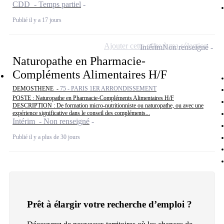
CDD - Temps partiel
Publié il y a 17 jours
Ajouter cette offre à ma sélection
Intérim
Non renseigné
Naturopathe en Pharmacie-
Compléments Alimentaires H/F
DEMOSTHENE -
75 - PARIS 1ER ARRONDISSEMENT
POSTE : Naturopathe en Pharmacie-Compléments Alimentaires H/F
DESCRIPTION : De formation micro-nutritionniste ou naturopathe, ou avec une
expérience significative dans le conseil des compléments...
Intérim - Non renseigné
Publié il y a plus de 30 jours
Prêt à élargir votre recherche d’emploi ?