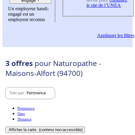
engagé ?
le site de l’UNEA
.
Un employeur handi-
engagé est un
employeur reconnu
Appliquer
les filtres
3 offres
pour Naturopathe -
Maisons-Alfort (94700)
Trier par
Pertinence
Pertinence
Date
Distance
Afficher la carte
(contenu non-accessible)