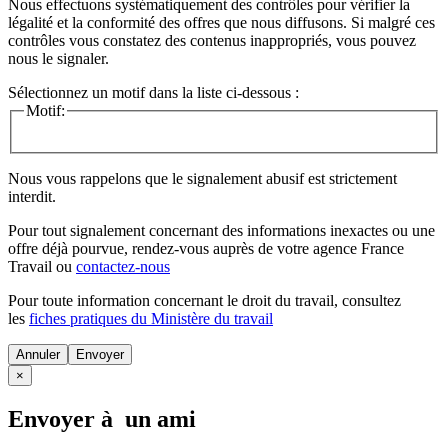
Nous effectuons systématiquement des contrôles pour vérifier la
légalité et la conformité des offres que nous diffusons. Si malgré ces
contrôles vous constatez des contenus inappropriés, vous pouvez
nous le signaler.
Sélectionnez un motif dans la liste ci-dessous :
Motif:
Nous vous rappelons que le signalement abusif est strictement
interdit.
Pour tout signalement concernant des
informations inexactes
ou une
offre déjà pourvue
, rendez-vous auprès de votre agence France
Travail ou
contactez-nous
Pour toute information concernant le
droit du travail
, consultez
les
fiches pratiques du Ministère du travail
Annuler
×
Envoyer à un ami