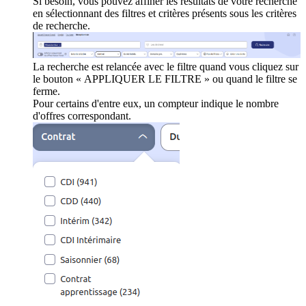
Si besoin, vous pouvez affiner les résultats de votre recherche
en sélectionnant des filtres et critères présents sous les critères
de recherche.
La recherche est relancée avec le filtre quand vous cliquez sur
le bouton « APPLIQUER LE FILTRE » ou quand le filtre se
ferme.
Pour certains d'entre eux, un compteur indique le nombre
d'offres correspondant.