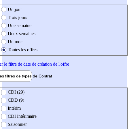
e création de l'offre
Un jour
Trois jours
Une semaine
Deux semaines
Un mois
Toutes les offres
er
le filtre de date de création de l'offre
les filtres de types de
Contrat
de contrat
CDI (29)
CDD (9)
Intérim
CDI Intérimaire
Saisonnier