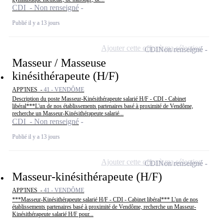
CDI - Non renseigné
Publié il y a 13 jours
Ajouter cette offre à ma sélection
CDI
Non renseigné
Masseur / Masseuse
kinésithérapeute (H/F)
APP'INES -
41 - VENDÔME
Description du poste Masseur-Kinésithérapeute salarié H/F - CDI - Cabinet
libéral***L'un de nos établissements partenaires basé à proximité de Vendôme,
recherche un Masseur-Kinésithérapeute salarié...
CDI - Non renseigné
Publié il y a 13 jours
Ajouter cette offre à ma sélection
CDI
Non renseigné
Masseur-kinésithérapeute (H/F)
APP'INES -
41 - VENDÔME
***Masseur-Kinésithérapeute salarié H/F - CDI - Cabinet libéral*** L'un de nos
établissements partenaires basé à proximité de Vendôme, recherche un Masseur-
Kinésithérapeute salarié H/F pour...