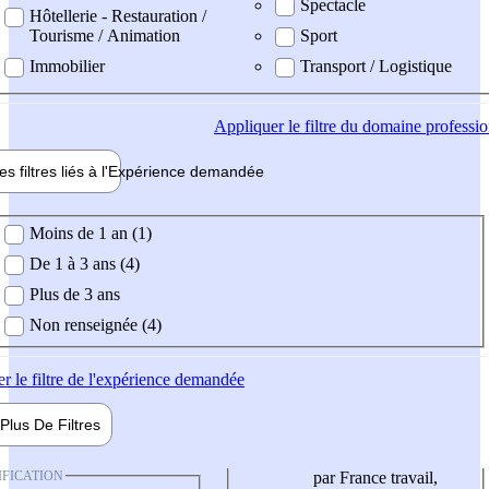
Spectacle
Hôtellerie - Restauration /
Tourisme / Animation
Sport
Immobilier
Transport / Logistique
Appliquer
le filtre du domaine professi
es filtres liés à l'
Expérience
demandée
ience demandée
Moins de 1 an (1)
De 1 à 3 ans (4)
Plus de 3 ans
Non renseignée (4)
er
le filtre de l'expérience demandée
Plus De
Filtres
IFICATION
par France travail,