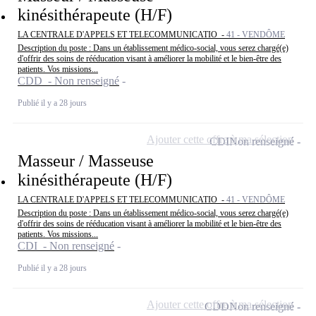
kinésithérapeute (H/F)
LA CENTRALE D'APPELS ET TELECOMMUNICATIO -
41 - VENDÔME
Description du poste : Dans un établissement médico-social, vous serez chargé(e)
d'offrir des soins de rééducation visant à améliorer la mobilité et le bien-être des
patients. Vos missions...
CDD - Non renseigné
Publié il y a 28 jours
Ajouter cette offre à ma sélection
CDI
Non renseigné
Masseur / Masseuse
kinésithérapeute (H/F)
LA CENTRALE D'APPELS ET TELECOMMUNICATIO -
41 - VENDÔME
Description du poste : Dans un établissement médico-social, vous serez chargé(e)
d'offrir des soins de rééducation visant à améliorer la mobilité et le bien-être des
patients. Vos missions...
CDI - Non renseigné
Publié il y a 28 jours
Ajouter cette offre à ma sélection
CDD
Non renseigné