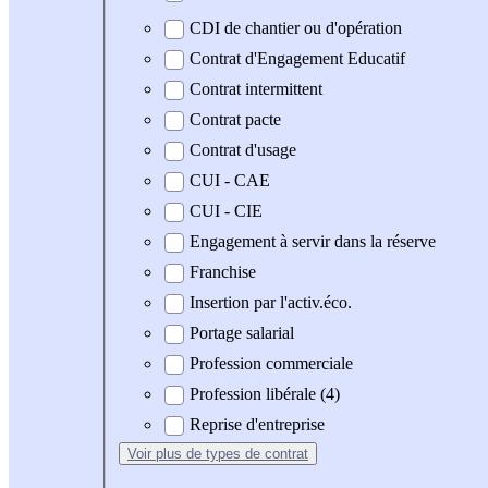
CDI de chantier ou d'opération
Contrat d'Engagement Educatif
Contrat intermittent
Contrat pacte
Contrat d'usage
CUI - CAE
CUI - CIE
Engagement à servir dans la réserve
Franchise
Insertion par l'activ.éco.
Portage salarial
Profession commerciale
Profession libérale (4)
Reprise d'entreprise
Voir plus
de types de contrat