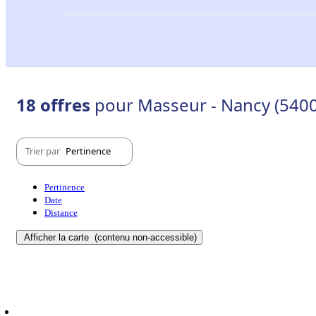
18 offres
pour Masseur - Nancy (5400
Trier par
Pertinence
Pertinence
Date
Distance
Afficher la carte
(contenu non-accessible)