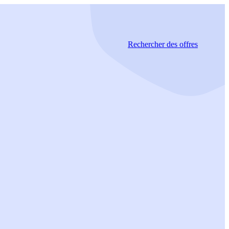
Rechercher
des offres