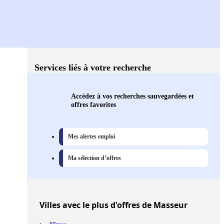
Services liés à votre recherche
Accédez à vos recherches sauvegardées et
offres favorites
Mes alertes emploi
Ma sélection d’offres
Villes
avec le plus d'offres de Masseur