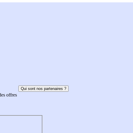
Qui sont nos partenaires ?
des offres