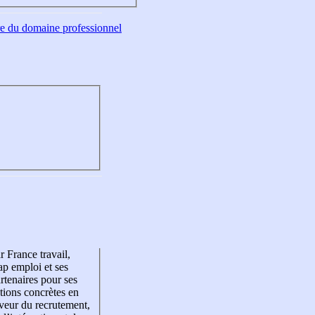
tre du domaine professionnel
r France travail,
p emploi et ses
rtenaires pour ses
tions concrètes en
veur du recrutement,