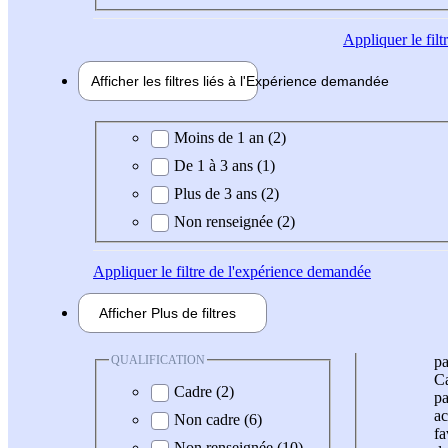
Appliquer
le fil
Afficher les filtres liés à l'
Expérience
demandée
Expérience demandée
Moins de 1 an (2)
De 1 à 3 ans (1)
Plus de 3 ans (2)
Non renseignée (2)
Appliquer
le filtre de l'expérience demandée
Afficher
Plus de
filtres
QUALIFICATION
pa
Ca
Cadre (2)
pa
ac
Non cadre (6)
fa
Non renseignée (10)