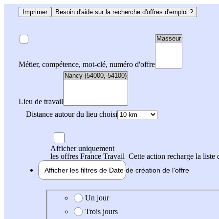
Imprimer
Besoin d'aide sur la recherche d'offres d'emploi ?
Métier, compétence, mot-clé, numéro d'offre
Lieu de travail
Distance autour du lieu choisi
Afficher uniquement
les offres France Travail
Cette action recharge la liste 
Afficher les filtres de
Date de création
de l'offre
Date de création de l'offre
Un jour
Trois jours