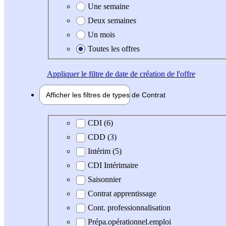
Une semaine
Deux semaines
Un mois
Toutes les offres
Appliquer
le filtre de date de création de l'offre
Afficher les filtres de types de
Contrat
Type de contrat
CDI (6)
CDD (3)
Intérim (5)
CDI Intérimaire
Saisonnier
Contrat apprentissage
Cont. professionnalisation
Prépa.opérationnel.emploi