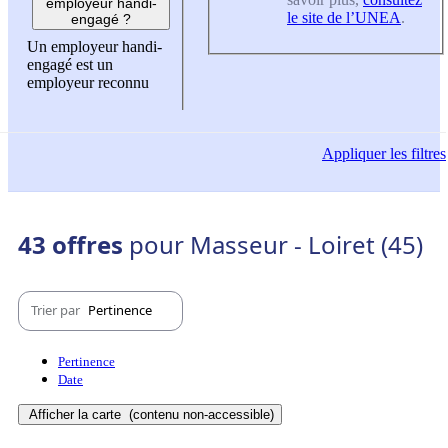
employeur handi-
le site de l’UNEA
.
engagé ?
Un employeur handi-
engagé est un
employeur reconnu
Appliquer
les filtres
43 offres
pour Masseur - Loiret (45)
Trier par
Pertinence
Pertinence
Date
Afficher la carte
(contenu non-accessible)