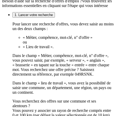
Besoin d'aide sur la recherche d'offres d'emploi ?
Vous trouverez les
informations essentielles en cliquant sur l'étape qui vous intéresse
1. Lancer votre recherche
Pour lancer une recherche d'offres, vous devez saisir au moins
un des deux champs :
« Métier, compétence, mot-clé, n° d'offre »
ou
« Lieu de travail ».
Dans le champ « Métier, compétence, mot-clé, n° d'offre »,
vous pouvez saisir, par exemple, « serveur », « anglais »,
« brasserie » en tapant sur la touche « entrée » entre chaque
mot. Vous recherchez une offre précise ? Saisissez
directement sa référence, par exemple 049RSNK.
Dans le champ « lieu de travail », vous avez la possibilité de
saisir une commune, un département, une région, un pays ou
un continent.
Vous recherchez des offres sur une commune et ses
alentours ?
Vous pouvez y associer un rayon de recherche compris entre
0 et 100 km (par défaut la valeur sélectionnée est de 10 km).