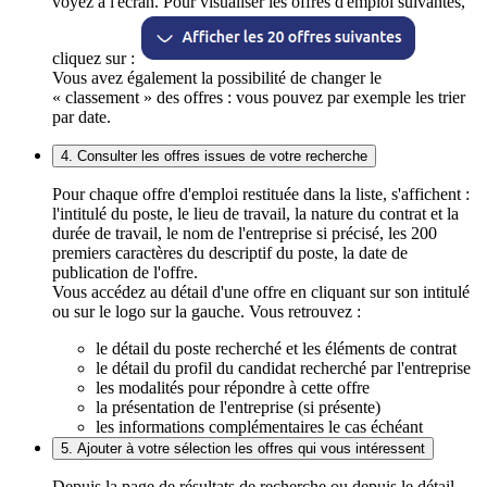
voyez à l'écran. Pour visualiser les offres d'emploi suivantes,
cliquez sur :
Vous avez également la possibilité de changer le
« classement » des offres : vous pouvez par exemple les trier
par date.
4. Consulter les offres issues de votre recherche
Pour chaque offre d'emploi restituée dans la liste, s'affichent :
l'intitulé du poste, le lieu de travail, la nature du contrat et la
durée de travail, le nom de l'entreprise si précisé, les 200
premiers caractères du descriptif du poste, la date de
publication de l'offre.
Vous accédez au détail d'une offre en cliquant sur son intitulé
ou sur le logo sur la gauche. Vous retrouvez :
le détail du poste recherché et les éléments de contrat
le détail du profil du candidat recherché par l'entreprise
les modalités pour répondre à cette offre
la présentation de l'entreprise (si présente)
les informations complémentaires le cas échéant
5. Ajouter à votre sélection les offres qui vous intéressent
Depuis la page de résultats de recherche ou depuis le détail