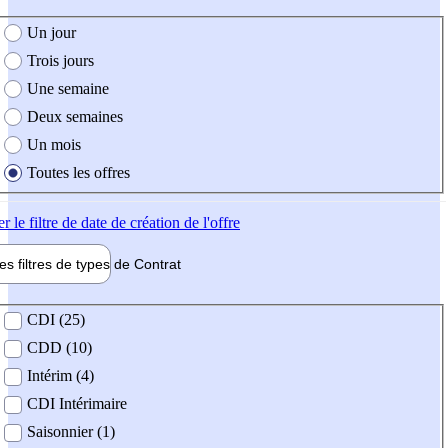
e création de l'offre
Un jour
Trois jours
Une semaine
Deux semaines
Un mois
Toutes les offres
er
le filtre de date de création de l'offre
les filtres de types de
Contrat
de contrat
CDI (25)
CDD (10)
Intérim (4)
CDI Intérimaire
Saisonnier (1)