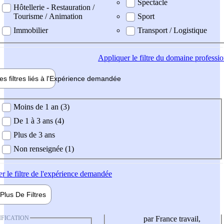
Spectacle
Hôtellerie - Restauration /
Tourisme / Animation
Sport
Immobilier
Transport / Logistique
Appliquer
le filtre du domaine professi
es filtres liés à l'
Expérience
demandée
ience demandée
Moins de 1 an (3)
De 1 à 3 ans (4)
Plus de 3 ans
Non renseignée (1)
er
le filtre de l'expérience demandée
Plus De
Filtres
IFICATION
par France travail,