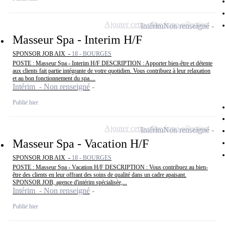
Ajouter cette offre à ma sélection
Intérim
Non renseigné
Masseur Spa - Interim H/F
SPONSOR JOB AIX -
18 - BOURGES
POSTE : Masseur Spa - Interim H/F DESCRIPTION : Apporter bien-être et détente
aux clients fait partie intégrante de votre quotidien. Vous contribuez à leur relaxation
et au bon fonctionnement du spa....
Intérim - Non renseigné
Publié hier
Ajouter cette offre à ma sélection
Intérim
Non renseigné
Masseur Spa - Vacation H/F
SPONSOR JOB AIX -
18 - BOURGES
POSTE : Masseur Spa - Vacation H/F DESCRIPTION : Vous contribuez au bien-
être des clients en leur offrant des soins de qualité dans un cadre apaisant.
SPONSOR JOB, agence d'intérim spécialisée,...
Intérim - Non renseigné
Publié hier