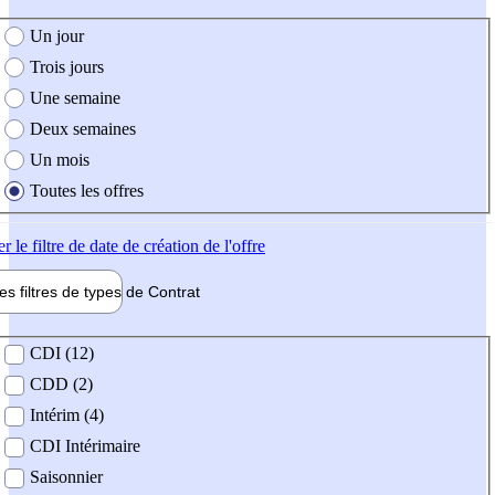
e création de l'offre
Un jour
Trois jours
Une semaine
Deux semaines
Un mois
Toutes les offres
er
le filtre de date de création de l'offre
les filtres de types de
Contrat
de contrat
CDI (12)
CDD (2)
Intérim (4)
CDI Intérimaire
Saisonnier