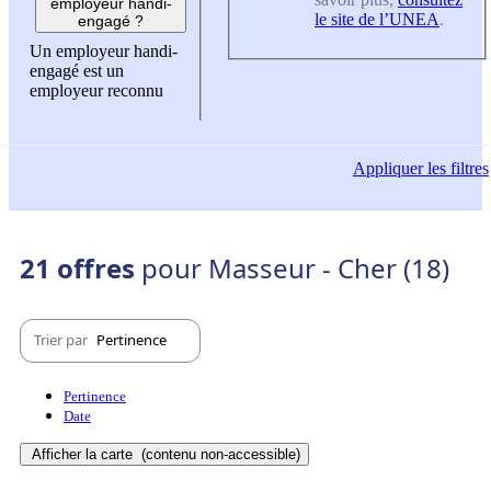
employeur handi-
le site de l’UNEA
.
engagé ?
Un employeur handi-
engagé est un
employeur reconnu
Appliquer
les filtres
21 offres
pour Masseur - Cher (18)
Trier par
Pertinence
Pertinence
Date
Afficher la carte
(contenu non-accessible)