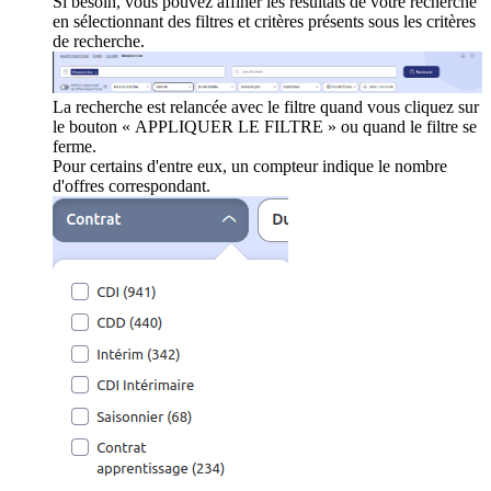
Si besoin, vous pouvez affiner les résultats de votre recherche
en sélectionnant des filtres et critères présents sous les critères
de recherche.
La recherche est relancée avec le filtre quand vous cliquez sur
le bouton « APPLIQUER LE FILTRE » ou quand le filtre se
ferme.
Pour certains d'entre eux, un compteur indique le nombre
d'offres correspondant.