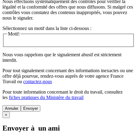
Nous effectuons systématiquement des contrôles pour vérifier la
légalité et la conformité des offres que nous diffusons. Si malgré ces
contrôles vous constatez des contenus inappropriés, vous pouvez
nous le signaler.
Sélectionnez un motif dans la liste ci-dessous :
Motif:
Nous vous rappelons que le signalement abusif est strictement
interdit.
Pour tout signalement concernant des
informations inexactes
ou une
offre déjà pourvue
, rendez-vous auprès de votre agence France
Travail ou
contactez-nous
Pour toute information concernant le
droit du travail
, consultez
les
fiches pratiques du Ministère du travail
Annuler
×
Envoyer à un ami