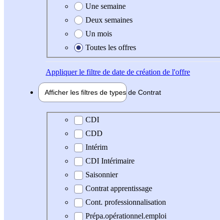
Une semaine
Deux semaines
Un mois
Toutes les offres
Appliquer
le filtre de date de création de l'offre
Afficher les filtres de types de
Contrat
Type de contrat
CDI
CDD
Intérim
CDI Intérimaire
Saisonnier
Contrat apprentissage
Cont. professionnalisation
Prépa.opérationnel.emploi