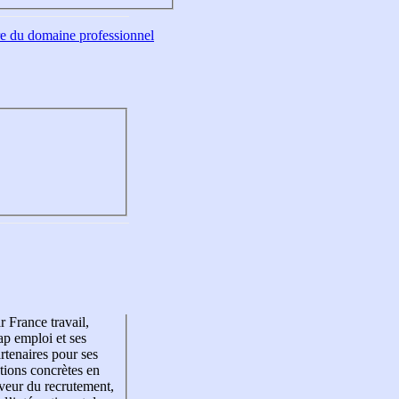
tre du domaine professionnel
r France travail,
p emploi et ses
rtenaires pour ses
tions concrètes en
veur du recrutement,