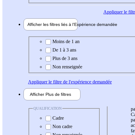
Appliquer
le fil
Afficher les filtres liés à l'
Expérience
demandée
Expérience demandée
Moins de 1 an
De 1 à 3 ans
Plus de 3 ans
Non renseignée
Appliquer
le filtre de l'expérience demandée
Afficher
Plus de
filtres
QUALIFICATION
pa
Ca
Cadre
pa
ac
Non cadre
fa
Non renseignée