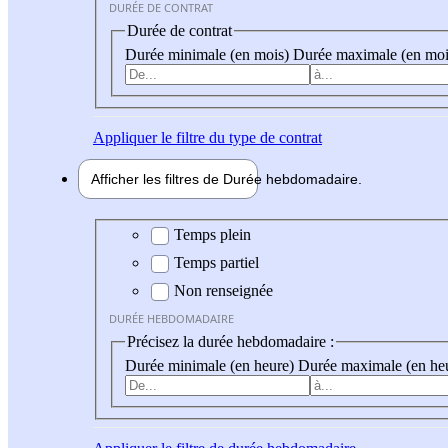
DURÉE DE CONTRAT
Durée de contrat
Durée minimale (en mois)
Durée maximale (en moi
Appliquer
le filtre du type de contrat
Afficher les filtres de
Durée hebdo
madaire
Durée hebdomadaire
Temps plein
Temps partiel
Non renseignée
DURÉE HEBDOMADAIRE
Précisez la durée hebdomadaire :
Durée minimale (en heure)
Durée maximale (en he