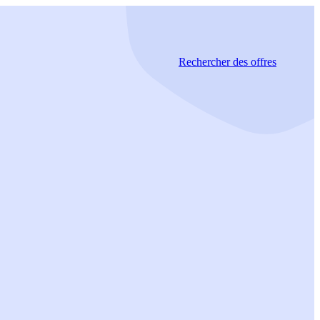
Rechercher
des offres