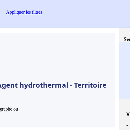
Appliquer
les filtres
Se
Agent hydrothermal - Territoire
hographe ou
V