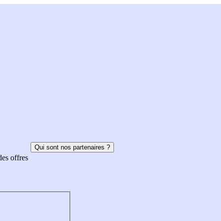
Qui sont nos partenaires ?
des offres