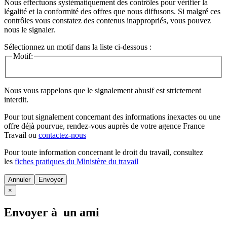
Nous effectuons systématiquement des contrôles pour vérifier la
légalité et la conformité des offres que nous diffusons. Si malgré ces
contrôles vous constatez des contenus inappropriés, vous pouvez
nous le signaler.
Sélectionnez un motif dans la liste ci-dessous :
Motif:
Nous vous rappelons que le signalement abusif est strictement
interdit.
Pour tout signalement concernant des
informations inexactes
ou une
offre déjà pourvue
, rendez-vous auprès de votre agence France
Travail ou
contactez-nous
Pour toute information concernant le
droit du travail
, consultez
les
fiches pratiques du Ministère du travail
Annuler
×
Envoyer à un ami