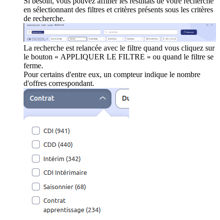
Si besoin, vous pouvez affiner les résultats de votre recherche
en sélectionnant des filtres et critères présents sous les critères
de recherche.
La recherche est relancée avec le filtre quand vous cliquez sur
le bouton « APPLIQUER LE FILTRE » ou quand le filtre se
ferme.
Pour certains d'entre eux, un compteur indique le nombre
d'offres correspondant.