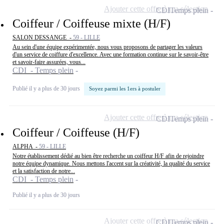
Ajouter cette offre à ma sélection
CDI
Temps plein
Coiffeur / Coiffeuse mixte (H/F)
SALON DESSANGE -
59 - LILLE
Au sein d'une équipe expérimentée, nous vous proposons de partager les valeurs
d'un service de coiffure d'excellence. Avec une formation continue sur le savoir-être
et savoir-faire assurées, vous...
CDI - Temps plein
Publié il y a plus de 30 jours
Soyez parmi les 1ers à postuler
Ajouter cette offre à ma sélection
CDI
Temps plein
Coiffeur / Coiffeuse (H/F)
ALPHA -
59 - LILLE
Notre établissement dédié au bien être recherche un coiffeur H/F afin de rejoindre
notre équipe dynamique. Nous mettons l'accent sur la créativité, la qualité du service
et la satisfaction de notre...
CDI - Temps plein
Publié il y a plus de 30 jours
Ajouter cette offre à ma sélection
CDI
Temps plein