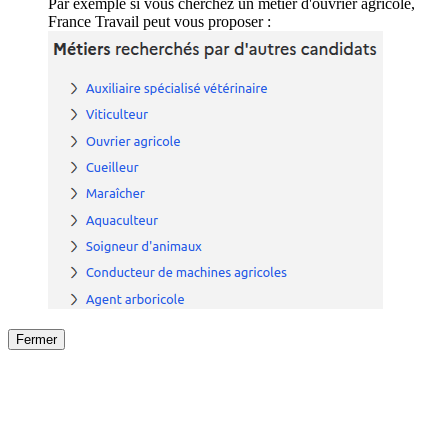
Par exemple si vous cherchez un métier d'ouvrier agricole,
France Travail peut vous proposer :
Fermer
Fermer
le détail de l'offre
/
Offre
sur