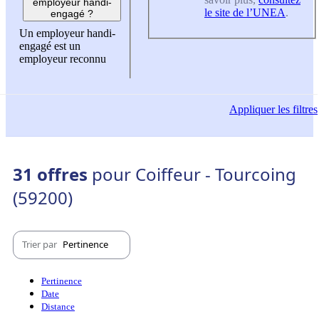
employeur handi-
le site de l’UNEA
.
engagé ?
Un employeur handi-
engagé est un
employeur reconnu
Appliquer
les filtres
31 offres
pour Coiffeur - Tourcoing
(59200)
Trier par
Pertinence
Pertinence
Date
Distance