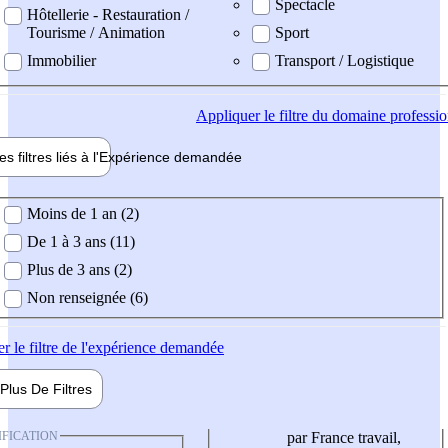
Spectacle
Hôtellerie - Restauration /
Tourisme / Animation
Sport
Immobilier
Transport / Logistique
Appliquer
le filtre du domaine professi
es filtres liés à l'
Expérience
demandée
ience demandée
Moins de 1 an (2)
De 1 à 3 ans (11)
Plus de 3 ans (2)
Non renseignée (6)
er
le filtre de l'expérience demandée
Plus De
Filtres
IFICATION
par France travail,