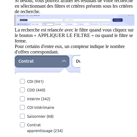
Si besoin, vous pouvez affiner les résultats de votre recherche
en sélectionnant des filtres et critères présents sous les critères
de recherche.
La recherche est relancée avec le filtre quand vous cliquez sur
le bouton « APPLIQUER LE FILTRE » ou quand le filtre se
ferme.
Pour certains d'entre eux, un compteur indique le nombre
d'offres correspondant.