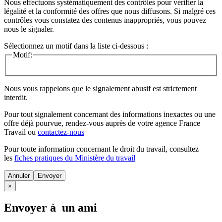
Nous effectuons systématiquement des contrôles pour vérifier la
légalité et la conformité des offres que nous diffusons. Si malgré ces
contrôles vous constatez des contenus inappropriés, vous pouvez
nous le signaler.
Sélectionnez un motif dans la liste ci-dessous :
Motif:
Nous vous rappelons que le signalement abusif est strictement
interdit.
Pour tout signalement concernant des
informations inexactes
ou une
offre déjà pourvue
, rendez-vous auprès de votre agence France
Travail ou
contactez-nous
Pour toute information concernant le
droit du travail
, consultez
les
fiches pratiques du Ministère du travail
Annuler
×
Envoyer à un ami