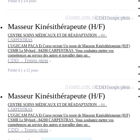
Publié il y a 8 jours
Ajouter cette offre à ma sélection
CDD
Temps plein
Masseur Kinésithérapeute (H/F)
CENTRE SOINS MÉDICAUX ET DE RÉADAPTATION -
84 -
CARPENTRAS
L'UGECAM PACA Et Corse recrute Un poste de Masseur Kinésithérapeute (H/F)
CSMR Le Mylord - 84200 CARPENTRAS. Vous souhaitez mettre vos
compétences au service des autres et travailler dans un...
CDD - Temps plein
Publié il y a 12 jours
Ajouter cette offre à ma sélection
CDD
Temps plein
Masseur Kinésithérapeute (H/F)
CENTRE SOINS MÉDICAUX ET DE RÉADAPTATION -
84 -
CARPENTRAS
L'UGECAM PACA Et Corse recrute Un poste de Masseur Kinésithérapeute (H/F)
CSMR Le Mylord - 84200 CARPENTRAS. Vous souhaitez mettre vos
compétences au service des autres et travailler dans un...
CDD - Temps plein