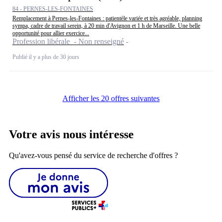
84 - PERNES-LES-FONTAINES
Remplacement à Pernes-les-Fontaines : patientèle variée et très agréable, planning
sympa, cadre de travail serein, à 20 min d'Avignon et 1 h de Marseille. Une belle
opportunité pour allier exercice...
Profession libérale - Non renseigné
Publié il y a plus de 30 jours
Afficher les 20 offres suivantes
Votre avis nous intéresse
Qu'avez-vous pensé du service de recherche d'offres ?