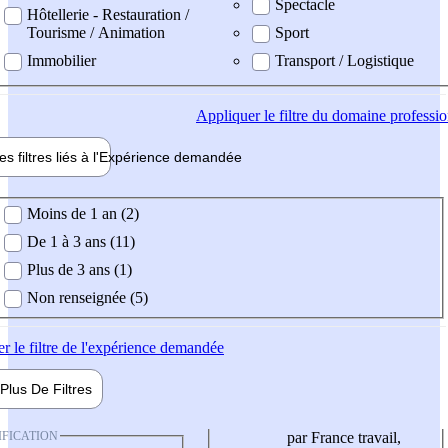
Spectacle
Hôtellerie - Restauration /
Tourisme / Animation
Sport
Immobilier
Transport / Logistique
Appliquer
le filtre du domaine professi
es filtres liés à l'
Expérience
demandée
ience demandée
Moins de 1 an (2)
De 1 à 3 ans (11)
Plus de 3 ans (1)
Non renseignée (5)
er
le filtre de l'expérience demandée
Plus De
Filtres
IFICATION
par France travail,