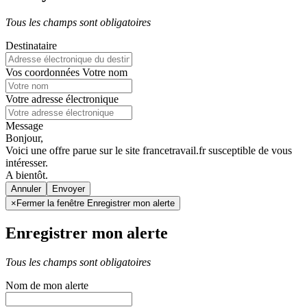
Tous les champs sont obligatoires
Destinataire
Vos coordonnées
Votre nom
Votre adresse électronique
Message
Bonjour,
Voici une offre parue sur le site francetravail.fr susceptible de vous
intéresser.
A bientôt.
Annuler
×
Fermer la fenêtre Enregistrer mon alerte
Enregistrer mon alerte
Tous les champs sont obligatoires
Nom de mon alerte