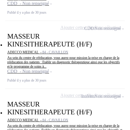
CDD - Non renseigné
Publié il y a plus de 30 jours
Ajouter cette offre à ma sélection
CDD
Non renseigné
MASSEUR
KINESITHERAPEUTE (H/F)
ADECCO MEDICAL -
84 - CAVAILLON
Au sein du centre de rééducation, vous aurez pour mission la prise en charge de la
rééducation des patients : Etablir un diagnostic thérapeutique ainsi que les objectifs
et le programme de soins à...
CDD - Non renseigné
Publié il y a plus de 30 jours
Ajouter cette offre à ma sélection
Intérim
Non renseigné
MASSEUR
KINESITHERAPEUTE (H/F)
ADECCO MEDICAL -
84 - CAVAILLON
Au sein du centre de rééducation, vous aurez pour mission la prise en charge de la
rééducation des patients :Etablir un diagnostic thérapeutique ainsi que les objectifs et