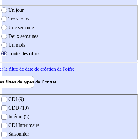
e création de l'offre
Un jour
Trois jours
Une semaine
Deux semaines
Un mois
Toutes les offres
er
le filtre de date de création de l'offre
les filtres de types de
Contrat
de contrat
CDI (9)
CDD (10)
Intérim (5)
CDI Intérimaire
Saisonnier