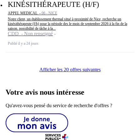
KINÉSITHÉRAPEUTE (H/F)
APPEL MEDICAL -
06 - NICE
Notre client, un établissement thermal situé à proximité de Nice, recherche un
kinésithérapeute (f/h) pour la période des le mois de septembre 2026 à la fin de la
saison. possibilité de tâche à la...
CDD - Non renseigné
Publié il y a 24 jours
Afficher les 20 offres suivantes
Votre avis nous intéresse
Qu'avez-vous pensé du service de recherche d'offres ?