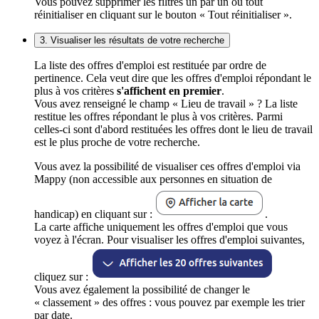
Vous pouvez supprimer les filtres un par un ou tout
réinitialiser en cliquant sur le bouton « Tout réinitialiser ».
3. Visualiser les résultats de votre recherche
La liste des offres d'emploi est restituée par ordre de
pertinence. Cela veut dire que les offres d'emploi répondant le
plus à vos critères
s'affichent en premier
.
Vous avez renseigné le champ « Lieu de travail » ? La liste
restitue les offres répondant le plus à vos critères. Parmi
celles-ci sont d'abord restituées les offres dont le lieu de travail
est le plus proche de votre recherche.
Vous avez la possibilité de visualiser ces offres d'emploi via
Mappy (non accessible aux personnes en situation de
handicap) en cliquant sur :
.
La carte affiche uniquement les offres d'emploi que vous
voyez à l'écran. Pour visualiser les offres d'emploi suivantes,
cliquez sur :
Vous avez également la possibilité de changer le
« classement » des offres : vous pouvez par exemple les trier
par date.