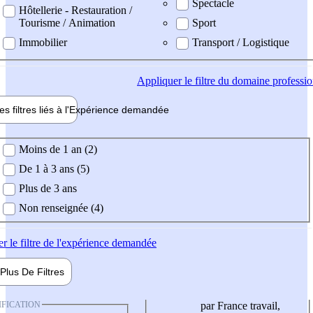
Spectacle
Hôtellerie - Restauration /
Tourisme / Animation
Sport
Immobilier
Transport / Logistique
Appliquer
le filtre du domaine professi
es filtres liés à l'
Expérience
demandée
ience demandée
Moins de 1 an (2)
De 1 à 3 ans (5)
Plus de 3 ans
Non renseignée (4)
er
le filtre de l'expérience demandée
Plus De
Filtres
IFICATION
par France travail,