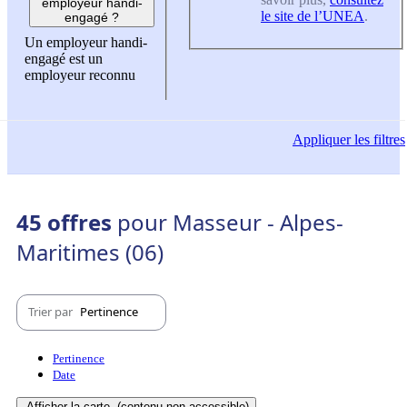
employeur handi-
le site de l’UNEA
.
engagé ?
Un employeur handi-
engagé est un
employeur reconnu
Appliquer
les filtres
45 offres
pour Masseur - Alpes-
Maritimes (06)
Trier par
Pertinence
Pertinence
Date
Afficher la carte
(contenu non-accessible)