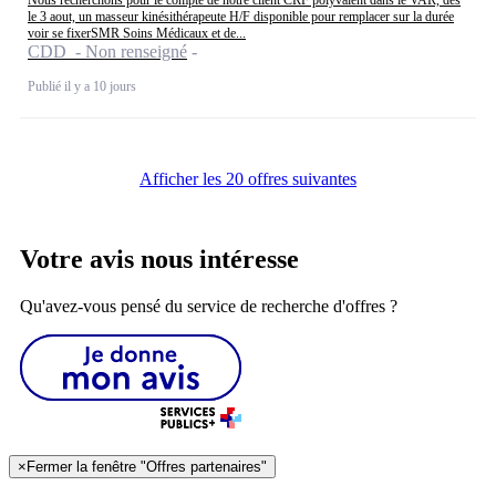
le 3 aout, un masseur kinésithérapeute H/F disponible pour remplacer sur la durée
voir se fixerSMR Soins Médicaux et de...
CDD - Non renseigné
Publié il y a 10 jours
Afficher les 20 offres suivantes
Votre avis nous intéresse
Qu'avez-vous pensé du service de recherche d'offres ?
×
Fermer la fenêtre "Offres partenaires"