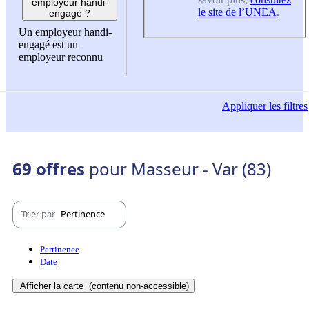
employeur handi-
le site de l’UNEA
.
engagé ?
Un employeur handi-
engagé est un
employeur reconnu
Appliquer
les filtres
69 offres
pour Masseur - Var (83)
Trier par
Pertinence
Pertinence
Date
Afficher la carte
(contenu non-accessible)