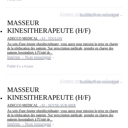
Ajouter cette offre à ma sélection
Intérim
Non renseigné
MASSEUR
KINESITHERAPEUTE (H/F)
ADECCO MEDICAL -
83 - TOULON
Au sein d'une équipe pluridisciplinaire, vous aurez pour mission la prise en charge
de la rééducation des patients :Sur prescription médicale, prendre en charge des
patients hospitalisés à l'Unité de...
Intérim - Non renseigné
Publié il y a 4 jours
Ajouter cette offre à ma sélection
Intérim
Non renseigné
MASSEUR
KINESITHERAPEUTE (H/F)
ADECCO MEDICAL -
83 - SEYNE-SUR-MER
Au sein d'une équipe pluridisciplinaire, vous aurez pour mission la prise en charge
de la rééducation des patients :Sur prescription médicale, prendre en charge des
patients hospitalisés à l'Unité de...
Intérim - Non renseigné