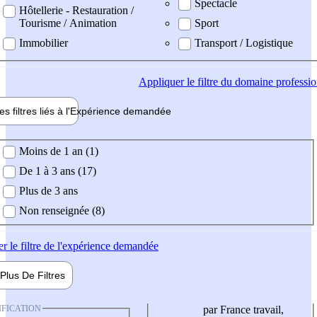
Spectacle
Hôtellerie - Restauration /
Tourisme / Animation
Sport
Immobilier
Transport / Logistique
Appliquer
le filtre du domaine professi
es filtres liés à l'
Expérience
demandée
ience demandée
Moins de 1 an (1)
De 1 à 3 ans (17)
Plus de 3 ans
Non renseignée (8)
er
le filtre de l'expérience demandée
Plus De
Filtres
IFICATION
par France travail,