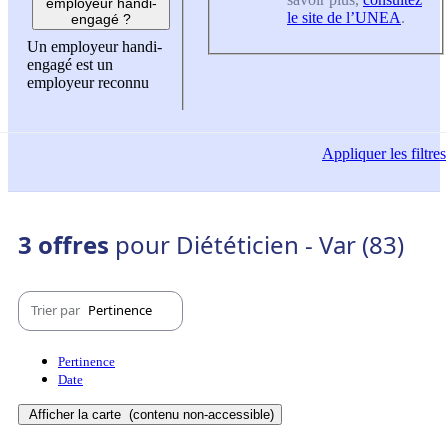
employeur handi-
le site de l’UNEA
.
engagé ?
Un employeur handi-
engagé est un
employeur reconnu
Appliquer
les filtres
3 offres
pour Diététicien - Var (83)
Trier par
Pertinence
Pertinence
Date
Afficher la carte
(contenu non-accessible)