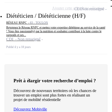
Ajouter cette offre à ma sélection
CDI
Non renseigné
Diététicien / Diététicienne (H/F)
RÉSEAU RNPC -
83 - TOULON
Rejoignez le Réseau RNPC et mettez votre expertise diététique au service de la santé
! Vous êtes passionné(e) par la nutrition et souhaitez contribuer à la lutte contre le
surpoids et ses...
CDI - Non renseigné
Publié il y a 18 jours
Prêt à élargir votre recherche d’emploi ?
Découvrez de nouveaux territoires où les chances de
trouver un emploi sont plus fortes en réalisant un
projet de mobilité résidentielle
Découvrez Mobiville