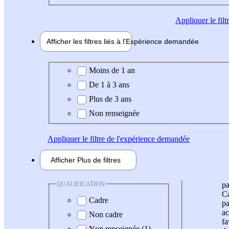
Appliquer
le fil
Afficher les filtres liés à l'
Expérience
demandée
Expérience demandée
Moins de 1 an
De 1 à 3 ans
Plus de 3 ans
Non renseignée
Appliquer
le filtre de l'expérience demandée
Afficher
Plus de
filtres
QUALIFICATION
pa
Ca
Cadre
pa
ac
Non cadre
fa
Non renseignée (1)