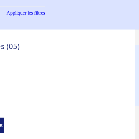
Appliquer
les filtres
s (05)