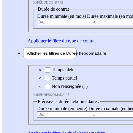
DURÉE DE CONTRAT
Durée de contrat
Durée minimale (en mois)
Durée maximale (en moi
Appliquer
le filtre du type de contrat
Afficher les filtres de
Durée hebdo
madaire
Durée hebdomadaire
Temps plein
Temps partiel
Non renseignée (1)
DURÉE HEBDOMADAIRE
Précisez la durée hebdomadaire :
Durée minimale (en heure)
Durée maximale (en he