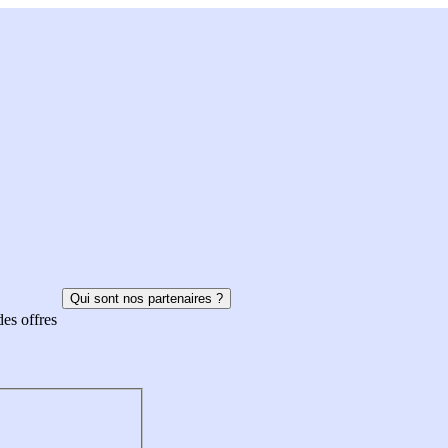
Qui sont nos partenaires ?
des offres