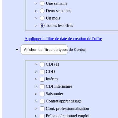
Une semaine
Deux semaines
Un mois
Toutes les offres
Appliquer
le filtre de date de création de l'offre
Afficher les filtres de types de
Contrat
Type de contrat
CDI (1)
CDD
Intérim
CDI Intérimaire
Saisonnier
Contrat apprentissage
Cont. professionnalisation
Prépa.opérationnel.emploi