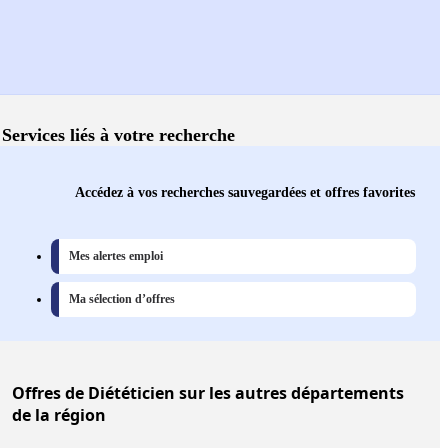
Services liés à votre recherche
Accédez à vos recherches sauvegardées et offres favorites
Mes alertes emploi
Ma sélection d’offres
Offres
de Diététicien sur les autres départements
de la région