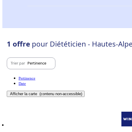
1 offre
pour Diététicien - Hautes-Alpe
Trier par
Pertinence
Pertinence
Date
Afficher la carte
(contenu non-accessible)