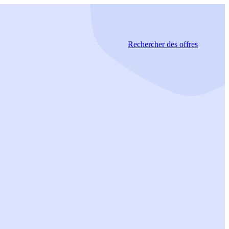
Rechercher
des offres