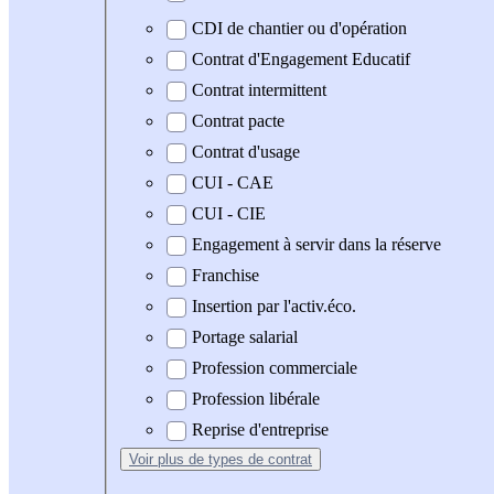
CDI de chantier ou d'opération
Contrat d'Engagement Educatif
Contrat intermittent
Contrat pacte
Contrat d'usage
CUI - CAE
CUI - CIE
Engagement à servir dans la réserve
Franchise
Insertion par l'activ.éco.
Portage salarial
Profession commerciale
Profession libérale
Reprise d'entreprise
Voir plus
de types de contrat