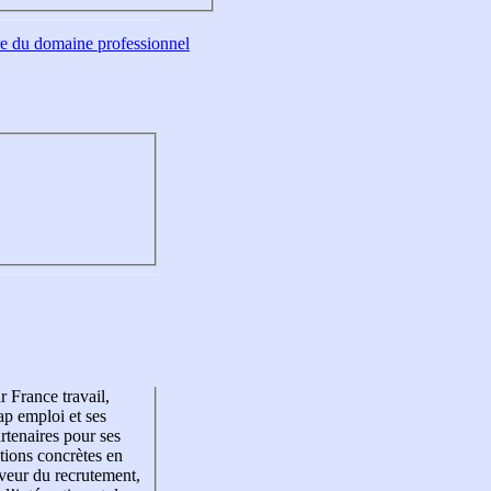
tre du domaine professionnel
r France travail,
p emploi et ses
rtenaires pour ses
tions concrètes en
veur du recrutement,