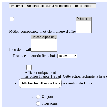
Imprimer
Besoin d'aide sur la recherche d'offres d'emploi ?
Métier, compétence, mot-clé, numéro d'offre
Lieu de travail
Distance autour du lieu choisi
Afficher uniquement
les offres France Travail
Cette action recharge la liste 
Afficher les filtres de
Date de création
de l'offre
Date de création de l'offre
Un jour
Trois jours